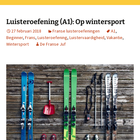
Luisteroefening (A1): Op wintersport
27 februari 2018
Franse luisteroefeningen
A1
,
Beginner
,
Frans
,
Luisteroefening
,
Luistervaardigheid
,
Vakantie
,
Wintersport
De Franse Juf