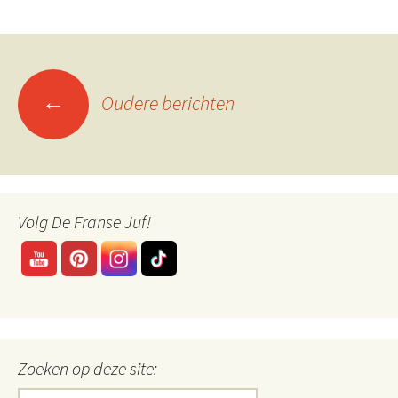
Berichtennavigatie
←
Oudere berichten
Volg De Franse Juf!
Zoeken op deze site:
Zoeken