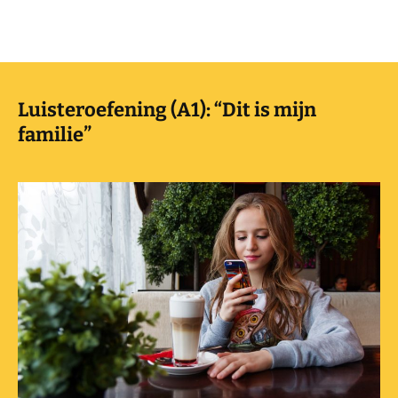
Luisteroefening (A1): “Dit is mijn
familie”