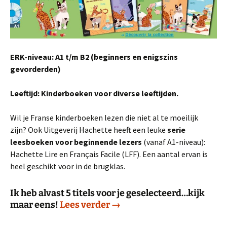
ERK-niveau: A1 t/m B2 (beginners en enigszins
gevorderden)
Leeftijd: Kinderboeken voor diverse leeftijden.
Wil je Franse kinderboeken lezen die niet al te moeilijk
zijn? Ook Uitgeverij Hachette heeft een leuke
serie
leesboeken voor beginnende lezers
(vanaf A1-niveau):
Hachette Lire en Français Facile (LFF). Een aantal ervan is
heel geschikt voor in de brugklas.
Ik heb alvast 5 titels voor je geselecteerd…kijk
Meer makkelijke Franse k
maar eens!
Lees verder
→