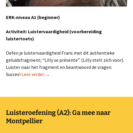
ERK-niveau A1 (beginner)
Activiteit: Luistervaardigheid (voorbereiding
luistertoets)
Oefen je luistervaardigheid Frans met dit authentieke
geluidsfragment; “Lilly se présente”. (Lilly stelt zich voor).
Luister naar het fragment en beantwoord de vragen.
Luisteroefening (A1): Lilly stelt zich voor
Succes!
Lees verder
→
Luisteroefening (A2): Ga mee naar
Montpellier