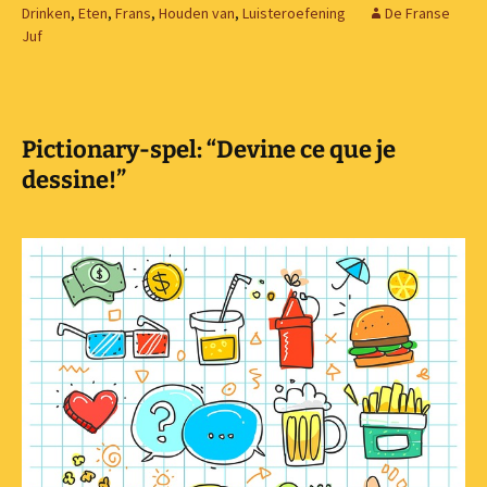
Drinken
,
Eten
,
Frans
,
Houden van
,
Luisteroefening
De Franse
Juf
Pictionary-spel: “Devine ce que je
dessine!”