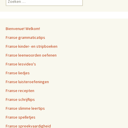
naar:
Bienvenue! Welkom!
Franse grammaticatips
Franse kinder- en stripboeken
Franse leenwoorden oefenen
Franse lesvideo's
Franse liedjes
Franse luisteroefeningen
Franse recepten
Franse schrijftips
Franse slimme leertips
Franse spelletjes
Franse spreekvaardigheid