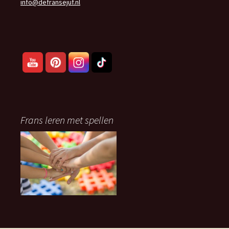
info@defransejuf.nl
Frans leren met spellen