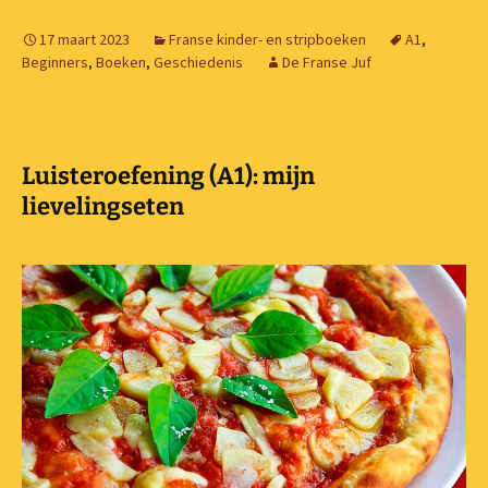
17 maart 2023
Franse kinder- en stripboeken
A1
,
Beginners
,
Boeken
,
Geschiedenis
De Franse Juf
Luisteroefening (A1): mijn
lievelingseten