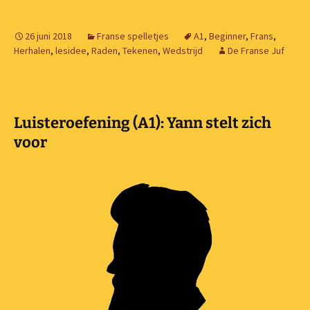
26 juni 2018
Franse spelletjes
A1
,
Beginner
,
Frans
,
Herhalen
,
lesidee
,
Raden
,
Tekenen
,
Wedstrijd
De Franse Juf
Luisteroefening (A1): Yann stelt zich
voor