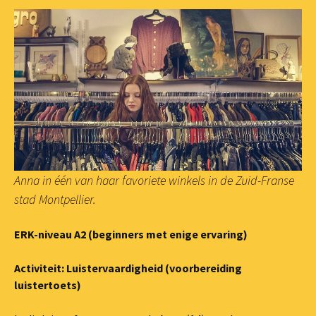
Anna in één van haar favoriete winkels in de Zuid-Franse
stad Montpellier.
ERK-niveau A2 (beginners met enige ervaring)
Activiteit: Luistervaardigheid (voorbereiding
luistertoets)