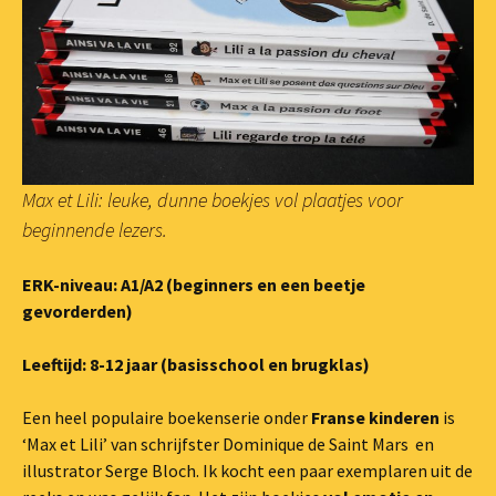
Max et Lili: leuke, dunne boekjes vol plaatjes voor
beginnende lezers.
ERK-niveau: A1/A2 (beginners en een beetje
gevorderden)
Leeftijd: 8-12 jaar (basisschool en brugklas)
Een heel populaire boekenserie onder
Franse kinderen
is
‘Max et Lili’ van schrijfster Dominique de Saint Mars en
illustrator Serge Bloch. Ik kocht een paar exemplaren uit de