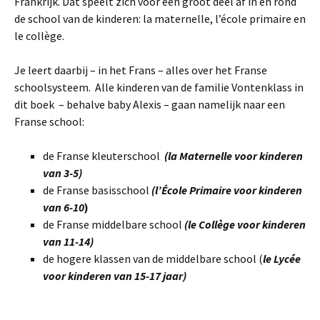
Frankrijk. Dat speelt zich voor een groot deel af in en rond
de school van de kinderen: la maternelle, l’école primaire en
le collège.
Je leert daarbij – in het Frans – alles over het Franse
schoolsysteem. Alle kinderen van de familie Vontenklass in
dit boek – behalve baby Alexis – gaan namelijk naar een
Franse school:
de Franse kleuterschool
(la Maternelle voor kinderen
van 3-5)
de Franse basisschool
(l’École Primaire voor kinderen
van 6-10
)
de Franse middelbare school
(le Collège voor kinderen
van 11-14)
de hogere klassen van de middelbare school (
le Lycée
voor kinderen van 15-17 jaar)