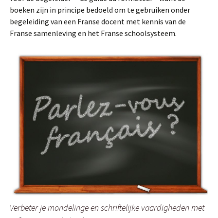
boeken zijn in principe bedoeld om te gebruiken onder
begeleiding van een Franse docent met kennis van de
Franse samenleving en het Franse schoolsysteem.
Verbeter je mondelinge en schriftelijke vaardigheden met