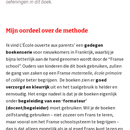
oefeningen in dit boek.
Mijn oordeel over de methode
Ik vind L’École ouverte aux parents’ een
gedegen
boekenserie
voor nieuwkomers in Frankrijk, waarbij je
bijna letterlijk aan de hand genomen wordt door de “Franse
school”. Ouders van kinderen die dit boek gebruiken, zullen
de gang van zaken op een Franse
maternelle, école primaire
of
collège
beter begrijpen. De boeken zien er
goed
verzorgd en kleurrijk
uit en het taalgebruik is helder en
eenvoudig. Het enige nadeel is dat je de boeken eigenlijk
onder
begeleiding van een ‘formateur’
(docent/begeleider)
moet gebruiken. Wil je de boeken
zelfstandig gebruiken – niet zozeer om Frans te leren,
maar vooral om het Franse schoolsysteem te begrijpen –
dan is dat alleen mogelijk als je al goed Frans kunt lezen en