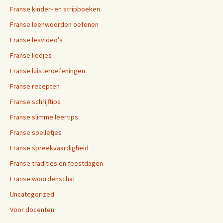
Franse kinder- en stripboeken
Franse leenwoorden oefenen
Franse lesvideo's
Franse liedjes
Franse luisteroefeningen
Franse recepten
Franse schrijftips
Franse slimme leertips
Franse spelletjes
Franse spreekvaardigheid
Franse tradities en feestdagen
Franse woordenschat
Uncategorized
Voor docenten