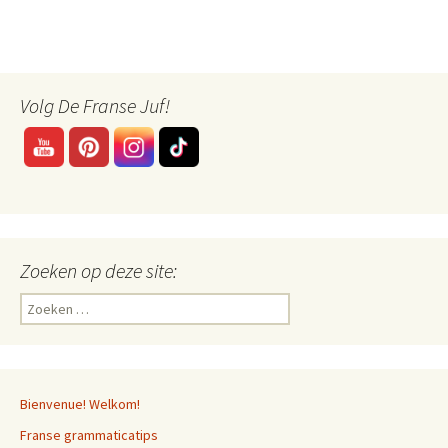
Volg De Franse Juf!
Zoeken op deze site:
Zoeken
naar:
Bienvenue! Welkom!
Franse grammaticatips