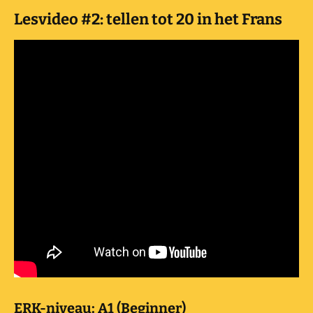
Lesvideo #2: tellen tot 20 in het Frans
ERK-niveau: A1 (Beginner)