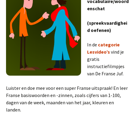
vocabulaire/woord
enschat
(spreekvaardighei
d oefenen)
In de
categorie
Lesvideo’s
vind je
gratis
instructiefilmpjes
van De Franse Juf.
Luister en doe mee voor een super Franse uitspraak! En leer
Franse basiswoorden en -zinnen, zoals cijfers van 1-100,
dagen van de week, maanden van het jaar, kleuren en
landen.