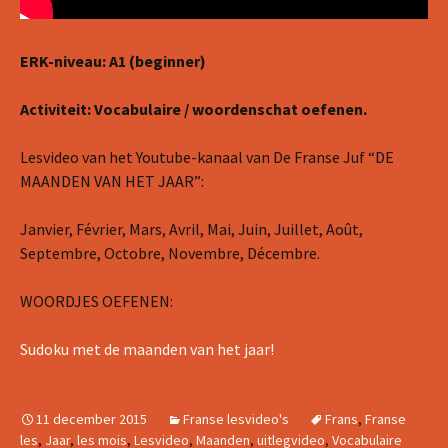
ERK-niveau: A1 (beginner)
Activiteit: Vocabulaire / woordenschat oefenen.
Lesvideo van het Youtube-kanaal van De Franse Juf “DE
MAANDEN VAN HET JAAR”:
Janvier, Février, Mars, Avril, Mai, Juin, Juillet, Août,
Septembre, Octobre, Novembre, Décembre.
WOORDJES OEFENEN:
Sudoku met de maanden van het jaar!
11 december 2015
Franse lesvideo's
Frans
,
Franse
les
,
Jaar
,
les mois
,
Lesvideo
,
Maanden
,
uitlegvideo
,
Vocabulaire