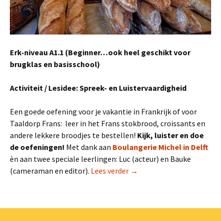
Erk-niveau A1.1 (Beginner…ook heel geschikt voor
brugklas en basisschool)
Activiteit / Lesidee: Spreek- en Luistervaardigheid
Een goede oefening voor je vakantie in Frankrijk of voor
Taaldorp Frans: leer in het Frans stokbrood, croissants en
andere lekkere broodjes te bestellen!
Kijk, luister en doe
de oefeningen!
Met dank aan
Boulangerie Michel in Delft
èn aan twee speciale leerlingen: Luc (acteur) en Bauke
Lesvideo en oefening: “Bij 
(cameraman en editor).
Lees verder
→