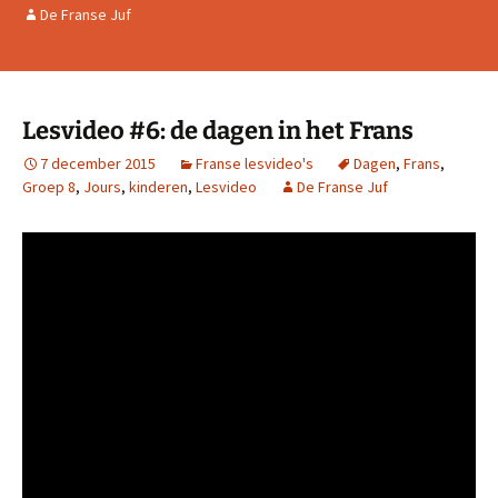
De Franse Juf
Lesvideo #6: de dagen in het Frans
7 december 2015
Franse lesvideo's
Dagen
,
Frans
,
Groep 8
,
Jours
,
kinderen
,
Lesvideo
De Franse Juf