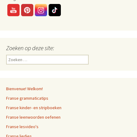
Zoeken op deze site:
Zoeken
naar:
Bienvenue! Welkom!
Franse grammaticatips
Franse kinder- en stripboeken
Franse leenwoorden oefenen
Franse lesvideo's
Franse liedjes