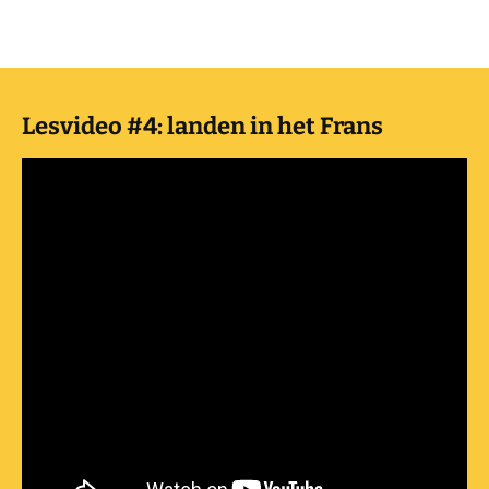
Lesvideo #4: landen in het Frans