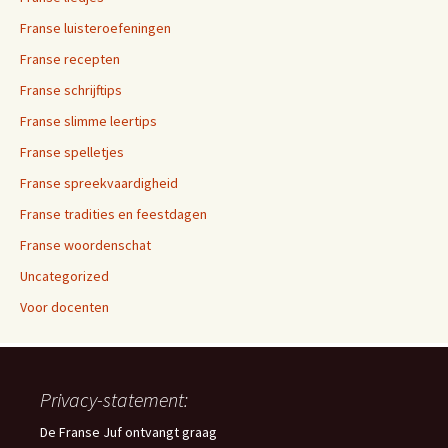
Franse luisteroefeningen
Franse recepten
Franse schrijftips
Franse slimme leertips
Franse spelletjes
Franse spreekvaardigheid
Franse tradities en feestdagen
Franse woordenschat
Uncategorized
Voor docenten
Privacy-statement:
De Franse Juf ontvangt graag