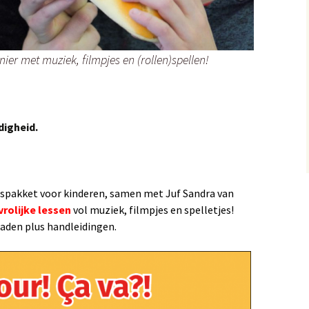
ier met muziek, filmpjes en (rollen)spellen!
digheid.
espakket voor kinderen, samen met Juf Sandra van
vrolijke lessen
vol muziek, filmpjes en spelletjes
!
aden plus handleidingen.