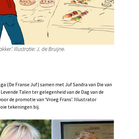
ker’. Illustratie: J. de Bruijne.
lga (De Franse Juf) samen met Juf Sandra van Die van
 Levende Talen ter gelegenheid van de Dag van de
voor de promotie van ‘Vroeg Frans’. Illustrator
ie tekeningen bij.