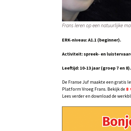
Frans leren op een natuurlijke man
ERK-niveau: A1.1 (beginner).
Activiteit: spreek- en luistervaar
Leeftijd: 10-13 jaar (groep 7 en 8).
De Franse Juf maakte een gratis l
Platform Vroeg Frans
. Bekijk de
8 
Lees verder en download de werkbl