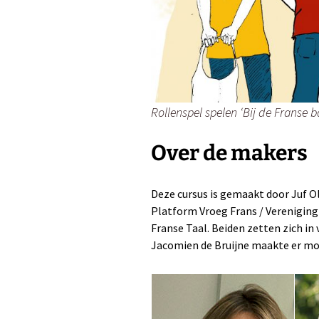
Rollenspel spelen ‘Bij de Franse bak
Over de makers
Deze cursus
is gemaakt door Juf O
Platform Vroeg Frans / Vereniging
Franse Taal. Beiden zetten zich in 
Jacomien de Bruijne maakte er moo