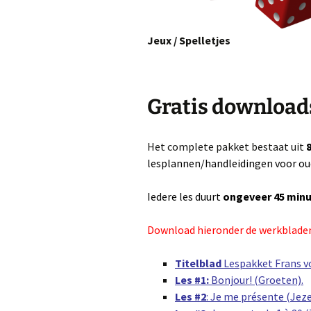
Jeux / Spelletjes
Gratis download
Het complete pakket bestaat uit
8
lesplannen/handleidingen voor oud
Iedere les duurt
ongeveer 45 minu
Download hieronder de werkbladen
Titelblad
Lespakket Frans vo
Les #1:
Bonjour! (Groeten).
Les #2
: Je me présente (Jeze