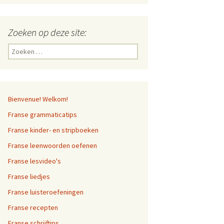
Zoeken op deze site:
Zoeken
naar:
Bienvenue! Welkom!
Franse grammaticatips
Franse kinder- en stripboeken
Franse leenwoorden oefenen
Franse lesvideo's
Franse liedjes
Franse luisteroefeningen
Franse recepten
Franse schrijftips