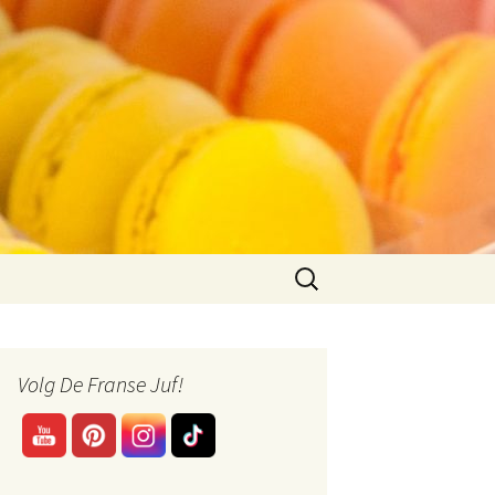
Zoeken
naar:
Volg De Franse Juf!