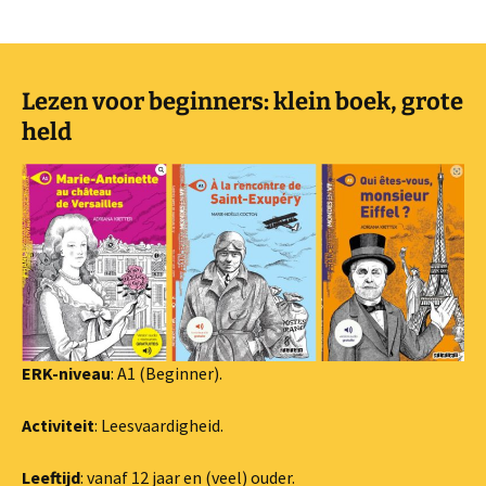
Lezen voor beginners: klein boek, grote
held
ERK-niveau
: A1 (Beginner).
Activiteit
: Leesvaardigheid.
Leeftijd
: vanaf 12 jaar en (veel) ouder.