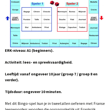
ERK-niveau: A1 (beginners).
Activiteit: lees- en spreekvaardigheid.
Leeftijd: vanaf ongeveer 10 jaar (groep 7 / groep 8 en
verder).
Tijdsduur: ongeveer 10 minuten.
Met dit Bingo-spel kun je in tweetallen oefenen met Franse
leenwoorden: woorden die oorspronkelijk uit Frankrijk