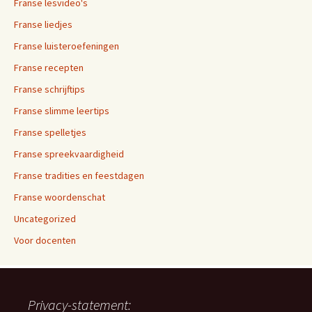
Franse lesvideo's
Franse liedjes
Franse luisteroefeningen
Franse recepten
Franse schrijftips
Franse slimme leertips
Franse spelletjes
Franse spreekvaardigheid
Franse tradities en feestdagen
Franse woordenschat
Uncategorized
Voor docenten
Privacy-statement: