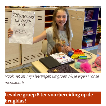
Maak net als mijn leerlingen uit groep 7/8 je eigen Franse
menukaart!
Lesidee groep 8 ter voorbereiding op de
brugklas!