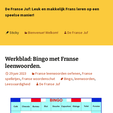
De Franse Juf: Leuk en makkelijk Frans leren op een
speelse manier!
Sticky
Bienvenue! Welkom!
De Franse Juf
Werkblad: Bingo met Franse
leenwoorden.
29 juni 2023
Franse leenwoorden oefenen
,
Franse
spelletjes
,
Franse woordenschat
Bingo
,
leenwoorden
,
Leesvaardigheid
De Franse Juf