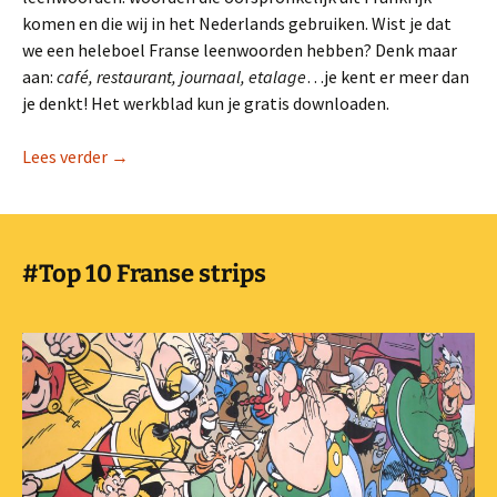
komen en die wij in het Nederlands gebruiken. Wist je dat
we een heleboel Franse leenwoorden hebben? Denk maar
aan:
café, restaurant,
journaal, etalage
…je kent er meer dan
je denkt! Het werkblad kun je gratis downloaden.
Werkblad: Bingo met Franse leenwoorden.
Lees verder
→
#Top 10 Franse strips