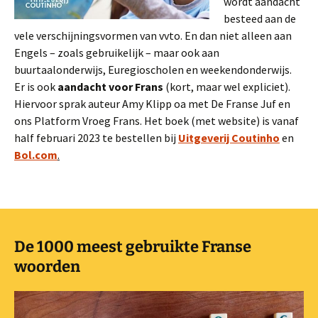
wordt aandacht
besteed aan de
vele verschijningsvormen van vvto. En dan niet alleen aan
Engels – zoals gebruikelijk – maar ook aan
buurtaalonderwijs, Euregioscholen en weekendonderwijs.
Er is ook
aandacht voor Frans
(kort, maar wel expliciet).
Hiervoor sprak auteur Amy Klipp oa met De Franse Juf en
ons Platform Vroeg Frans. Het boek (met website) is vanaf
half februari 2023 te bestellen bij
Uitgeverij Coutinho
en
Bol.com
.
De 1000 meest gebruikte Franse
woorden