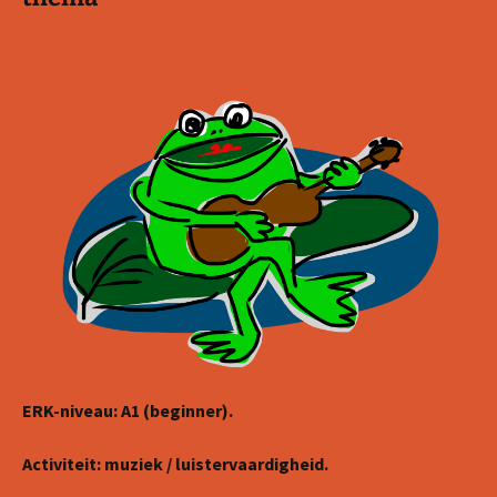
ERK-niveau: A1 (beginner).
Activiteit: muziek / luistervaardigheid.