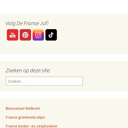
Volg De Franse Juf!
Zoeken op deze site:
Zoeken
naar:
Bienvenue! Welkom!
Franse grammaticatips
Franse kinder- en stripboeken