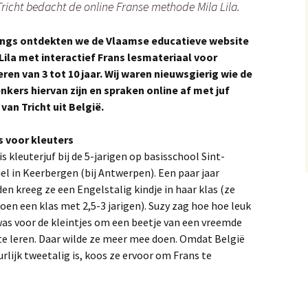
Tricht bedacht de online Franse methode Mila Lila.
ngs ontdekten we de Vlaamse educatieve website
 Lila met interactief Frans lesmateriaal voor
eren van 3 tot 10 jaar. Wij waren nieuwsgierig wie de
nkers hiervan zijn en spraken online af met juf
van Tricht uit België.
s voor kleuters
is kleuterjuf bij de 5-jarigen op basisschool Sint-
el in Keerbergen (bij Antwerpen). Een paar jaar
en kreeg ze een Engelstalig kindje in haar klas (ze
oen een klas met 2,5-3 jarigen). Suzy zag hoe hoe leuk
was voor de kleintjes om een beetje van een vreemde
te leren. Daar wilde ze meer mee doen. Omdat België
rlijk tweetalig is, koos ze ervoor om Frans te