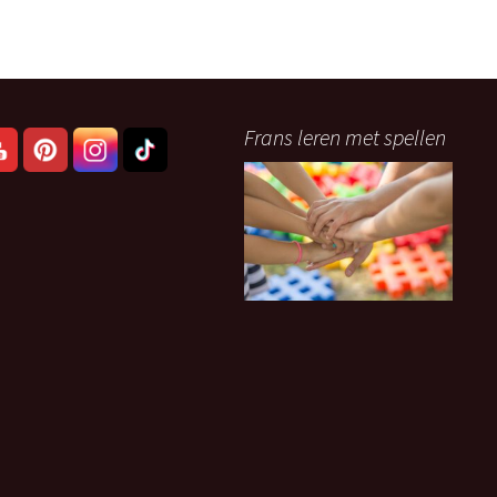
Frans leren met spellen