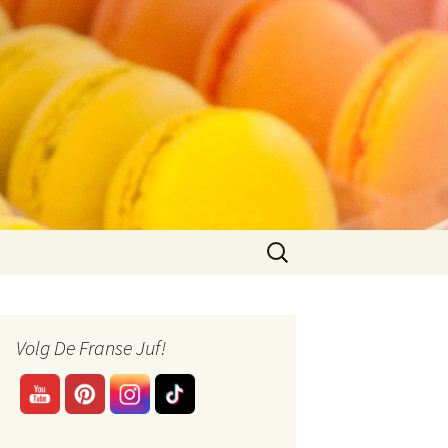
Zoeken
naar:
Volg De Franse Juf!