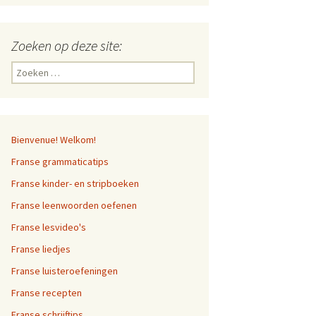
Zoeken op deze site:
Zoeken
naar:
Bienvenue! Welkom!
Franse grammaticatips
Franse kinder- en stripboeken
Franse leenwoorden oefenen
Franse lesvideo's
Franse liedjes
Franse luisteroefeningen
Franse recepten
Franse schrijftips