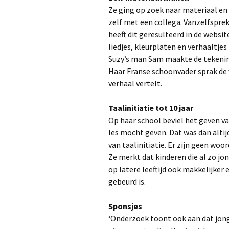
Ze ging op zoek naar materiaal en
zelf met een collega. Vanzelfspreke
heeft dit geresulteerd in de website
liedjes, kleurplaten en verhaaltjes
Suzy’s man Sam maakte de tekening
Haar Franse schoonvader sprak de ve
verhaal vertelt.
Taalinitiatie tot 10 jaar
Op haar school beviel het geven van
les mocht geven. Dat was dan altijd
van taalinitiatie. Er zijn geen woo
Ze merkt dat kinderen die al zo j
op latere leeftijd ook makkelijker
gebeurd is.
Sponsjes
‘Onderzoek toont ook aan dat jong