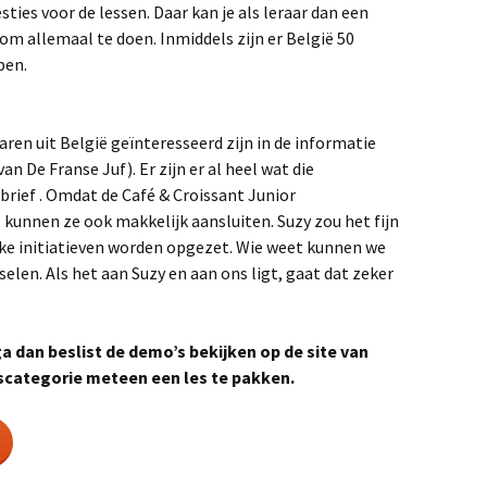
ties voor de lessen. Daar kan je als leraar dan een
 om allemaal te doen. Inmiddels zijn er België 50
ben.
aren uit België geïnteresseerd zijn in de informatie
n De Franse Juf). Er zijn er al heel wat die
brief . Omdat de Café & Croissant Junior
 kunnen ze ook makkelijk aansluiten. Suzy zou het fijn
ulke initiatieven worden opgezet. Wie weet kunnen we
elen. Als het aan Suzy en aan ons ligt, gaat dat zeker
a dan beslist de demo’s bekijken op de site van
jdscategorie meteen een les te pakken.