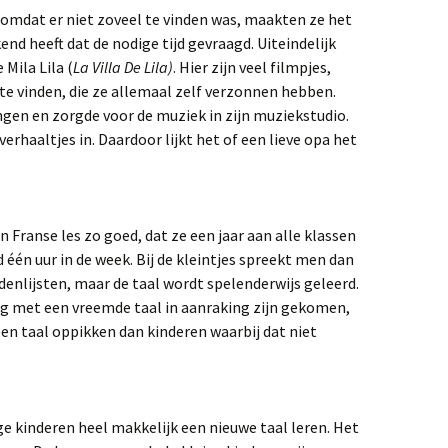
 omdat er niet zoveel te vinden was, maakten ze het
nd heeft dat de nodige tijd gevraagd. Uiteindelijk
 Mila Lila (
La Villa De Lila)
. Hier zijn veel filmpjes,
 te vinden, die ze allemaal zelf verzonnen hebben.
en en zorgde voor de muziek in zijn muziekstudio.
rhaaltjes in. Daardoor lijkt het of een lieve opa het
 Franse les zo goed, dat ze een jaar aan alle klassen
 één uur in de week. Bij de kleintjes spreekt men dan
rdenlijsten, maar de taal wordt spelenderwijs geleerd.
ong met een vreemde taal in aanraking zijn gekomen,
 een taal oppikken dan kinderen waarbij dat niet
e kinderen heel makkelijk een nieuwe taal leren. Het