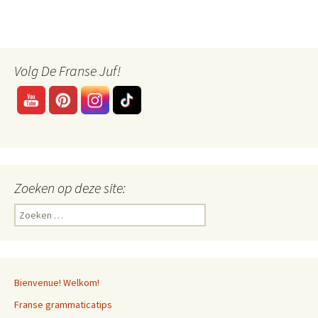
Volg De Franse Juf!
Zoeken op deze site:
Zoeken
naar:
Bienvenue! Welkom!
Franse grammaticatips