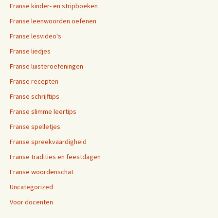
Franse kinder- en stripboeken
Franse leenwoorden oefenen
Franse lesvideo's
Franse liedjes
Franse luisteroefeningen
Franse recepten
Franse schrijftips
Franse slimme leertips
Franse spelletjes
Franse spreekvaardigheid
Franse tradities en feestdagen
Franse woordenschat
Uncategorized
Voor docenten