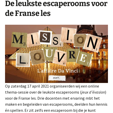
De leukste escaperooms voor
de Franse les
Op zaterdag 17 april 2021 organiseerden wij een online
thema-sessie over de leukste escaperooms (
jeux d’évasion
)
voor de Franse les. Drie docenten met ervaring mbt het
maken en begeleiden van escaperooms, deelden hun kennis
én spellen. Er zit zelfs een escaperoom bij die je kunt