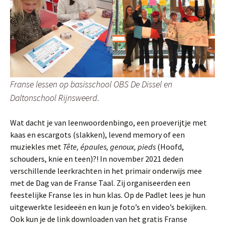
Franse lessen op basisschool OBS De Dissel en
Daltonschool Rijnsweerd.
Wat dacht je van leenwoordenbingo, een proeverijtje met
kaas en escargots (slakken), levend memory of een
muziekles met
Tête, épaules, genoux, pieds
(Hoofd,
schouders, knie en teen)?! In november 2021 deden
verschillende leerkrachten in het primair onderwijs mee
met de Dag van de Franse Taal. Zij organiseerden een
feestelijke Franse les in hun klas. Op de Padlet lees je hun
uitgewerkte lesideeën en kun je foto’s en video’s bekijken.
Ook kun je de link downloaden van het gratis Franse