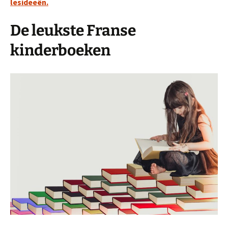
lesideeën.
De leukste Franse
kinderboeken