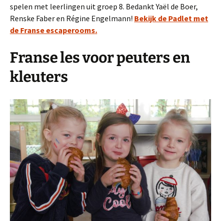
spelen met leerlingen uit groep 8. Bedankt Yaël de Boer,
Renske Faber en Régine Engelmann!
Bekijk de Padlet met
de Franse escaperooms.
Franse les voor peuters en
kleuters