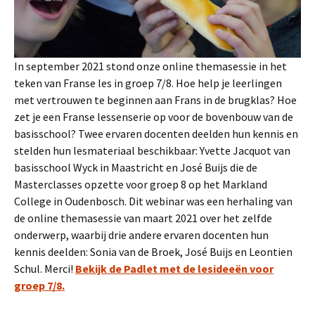
In september 2021 stond onze online themasessie in het
teken van Franse les in groep 7/8. Hoe help je leerlingen
met vertrouwen te beginnen aan Frans in de brugklas? Hoe
zet je een Franse lessenserie op voor de bovenbouw van de
basisschool? Twee ervaren docenten deelden hun kennis en
stelden hun lesmateriaal beschikbaar: Yvette Jacquot van
basisschool Wyck in Maastricht en José Buijs die de
Masterclasses opzette voor groep 8 op het Markland
College in Oudenbosch. Dit webinar was een herhaling van
de online themasessie van maart 2021 over het zelfde
onderwerp, waarbij drie andere ervaren docenten hun
kennis deelden: Sonia van de Broek, José Buijs en Leontien
Schul. Merci!
Bekijk de Padlet met de lesideeën voor
groep 7/8.