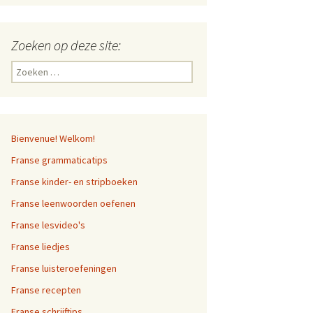
Zoeken op deze site:
Zoeken
naar:
Bienvenue! Welkom!
Franse grammaticatips
Franse kinder- en stripboeken
Franse leenwoorden oefenen
Franse lesvideo's
Franse liedjes
Franse luisteroefeningen
Franse recepten
Franse schrijftips