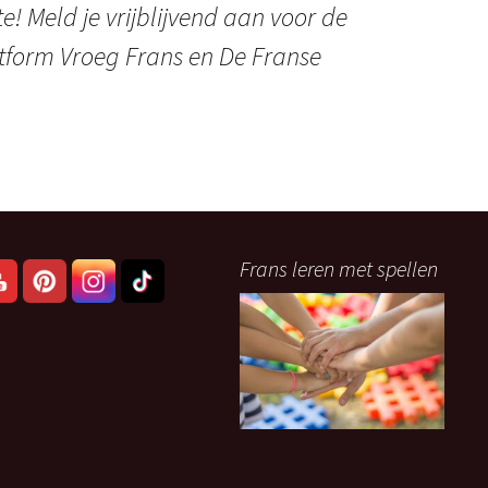
te! Meld je vrijblijvend aan voor de
tform Vroeg Frans en De Franse
Frans leren met spellen