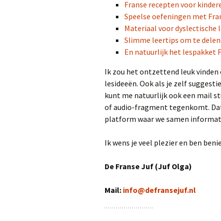
Franse recepten voor kinder
Speelse oefeningen met Fra
Materiaal voor dyslectische 
Slimme leertips om te delen 
En natuurlijk het lespakket 
Ik zou het ontzettend leuk vinden
lesideeën. Ook als je zelf suggesti
kunt me natuurlijk ook een mail st
of audio-fragment tegenkomt. Dat z
platform waar we samen informatie
Ik wens je veel plezier en ben beni
De Franse Juf (Juf Olga)
Mail:
info@defransejuf.nl