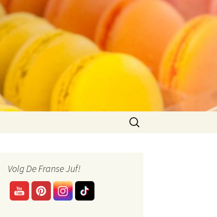
Zoeken
naar:
Volg De Franse Juf!