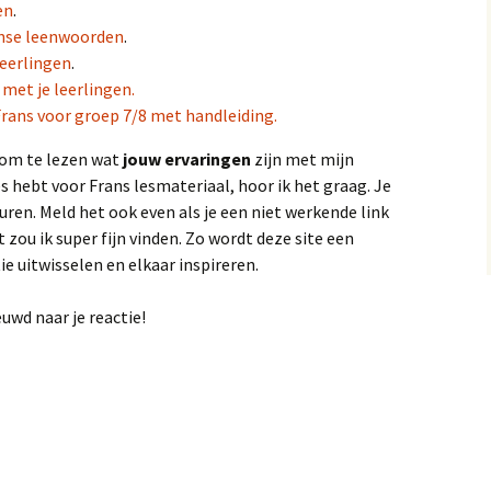
en
.
nse leenwoorden
.
leerlingen
.
met je leerlingen.
Frans voor groep 7/8 met handleiding.
 om te lezen wat
jouw ervaringen
zijn met mijn
es hebt voor Frans lesmateriaal, hoor ik het graag. Je
uren. Meld het ook even als je een niet werkende link
ou ik super fijn vinden. Zo wordt deze site een
 uitwisselen en elkaar inspireren.
euwd naar je reactie!