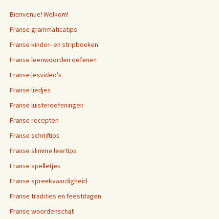
Bienvenue! Welkom!
Franse grammaticatips
Franse kinder- en stripboeken
Franse leenwoorden oefenen
Franse lesvideo's
Franse liedjes
Franse luisteroefeningen
Franse recepten
Franse schrijftips
Franse slimme leertips
Franse spelletjes
Franse spreekvaardigheid
Franse tradities en feestdagen
Franse woordenschat