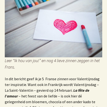
Leer “Ik hou van jou!” en nog 4 lieve zinnen zeggen in het
Frans.
In dit bericht geef ik je 5 Franse zinnen voor Valentijnsdag
ter inspiratie. Want ook in Frankrijk wordt Valentijnsdag –
La Saint-Valentin – gevierd op 14 februari.
La fête de
l’amour
– het feest van de liefde – is ook hier dé
gelegenheid om bloemen, chocola of een ander kado te