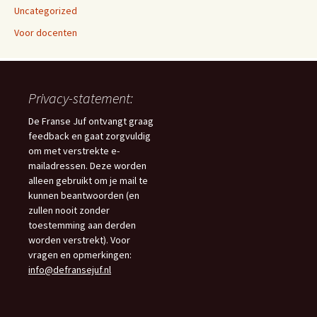
Uncategorized
Voor docenten
Privacy-statement:
De Franse Juf ontvangt graag
feedback en gaat zorgvuldig
om met verstrekte e-
mailadressen. Deze worden
alleen gebruikt om je mail te
kunnen beantwoorden (en
zullen nooit zonder
toestemming aan derden
worden verstrekt). Voor
vragen en opmerkingen:
info@defransejuf.nl