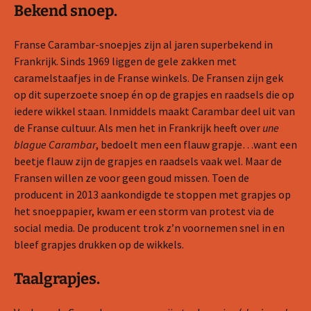
Bekend snoep.
Franse Carambar-snoepjes zijn al jaren superbekend in
Frankrijk. Sinds 1969 liggen de gele zakken met
caramelstaafjes in de Franse winkels. De Fransen zijn gek
op dit superzoete snoep én op de grapjes en raadsels die op
iedere wikkel staan. Inmiddels maakt Carambar deel uit van
de Franse cultuur. Als men het in Frankrijk heeft over
une
blague Carambar
, bedoelt men een flauw grapje…want een
beetje flauw zijn de grapjes en raadsels vaak wel. Maar de
Fransen willen ze voor geen goud missen. Toen de
producent in 2013 aankondigde te stoppen met grapjes op
het snoeppapier, kwam er een storm van protest via de
social media. De producent trok z’n voornemen snel in en
bleef grapjes drukken op de wikkels.
Taalgrapjes.