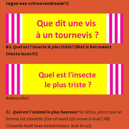
tegen een schroevendraaier?)
B3.
Quel est l’insecte le plus triste?
(Wat is het meest
trieste insect?)
Antwoorden:
B1.
Quel est l’animal le plus heureux?
Le hibou, parce que sa
femme est chouette (Een uil want zijn vrouw is leuk!) NB.
Chouette heeft twee betekenissen: leuk én uil).