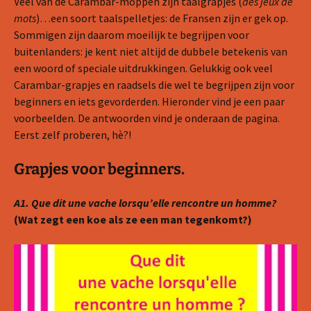
Veel van de Carambar-moppen zijn taalgrapjes (
des jeux de
mots
)…een soort taalspelletjes: de Fransen zijn er gek op.
Sommigen zijn daarom moeilijk te begrijpen voor
buitenlanders: je kent niet altijd de dubbele betekenis van
een woord of speciale uitdrukkingen. Gelukkig ook veel
Carambar-grapjes en raadsels die wel te begrijpen zijn voor
beginners en iets gevorderden. Hieronder vind je een paar
voorbeelden. De antwoorden vind je onderaan de pagina.
Eerst zelf proberen, hè?!
Grapjes voor beginners.
A1. Que dit une vache lorsqu’elle rencontre un homme?
(Wat zegt een koe als ze een man tegenkomt?)