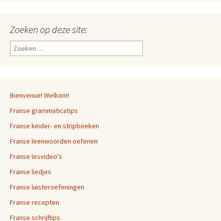
Zoeken op deze site:
Zoeken
naar:
Bienvenue! Welkom!
Franse grammaticatips
Franse kinder- en stripboeken
Franse leenwoorden oefenen
Franse lesvideo's
Franse liedjes
Franse luisteroefeningen
Franse recepten
Franse schrijftips