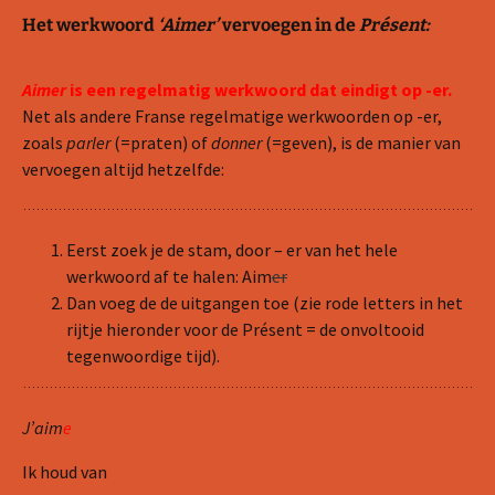
Het werkwoord
‘Aimer’
vervoegen in de
Présent:
Aimer
is een regelmatig werkwoord dat eindigt op -er.
Net als andere Franse regelmatige werkwoorden op -er,
zoals
parler
(=praten) of
donner
(=geven), is de manier van
vervoegen altijd hetzelfde:
Eerst zoek je de stam, door – er van het hele
werkwoord af te halen: Aim
er
Dan voeg de de uitgangen toe (zie rode letters in het
rijtje hieronder voor de Présent = de onvoltooid
tegenwoordige tijd).
J’aim
e
Ik houd van