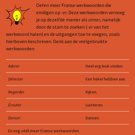
Oefen meer Franse werkwoorden die
eindigen op
-er
. Deze werkwoorden vervoeg
je op dezelfde manier als
aimer
, namelijk
door de stam te zoeken (
-er
van het
werkwoord halen) en de uitgangen toe te voegen, zoals
hierboven beschreven. Denk aan de veelgebruikte
werkwoorden:
Adorer
Heel erg leuk vinden.
Détester
Een hekel hebben aan.
Regarder
Kijken.
Écouter
Luisteren.
Danser
Dansen.
En nog véél meer Franse werkwoorden.