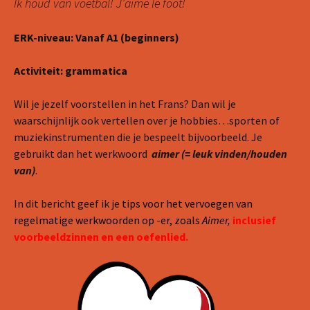
Ik houd van voetbal! J’aime le foot!
ERK-niveau: Vanaf A1 (beginners)
Activiteit: grammatica
Wil je jezelf voorstellen in het Frans? Dan wil je
waarschijnlijk ook vertellen over je hobbies…sporten of
muziekinstrumenten die je bespeelt bijvoorbeeld. Je
gebruikt dan het werkwoord
aimer (= leuk vinden/houden
van)
.
In dit bericht geef ik je
tips voor het vervoegen van
regelmatige werkwoorden op -er, zoals
Aimer,
inclusief
voorbeeldzinnen en een oefenlied.