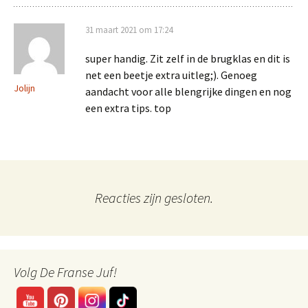
31 maart 2021 om 17:24
super handig. Zit zelf in de brugklas en dit is
net een beetje extra uitleg;). Genoeg
Jolijn
aandacht voor alle blengrijke dingen en nog
een extra tips. top
Reacties zijn gesloten.
Volg De Franse Juf!