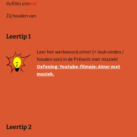
Ils/Elles aim
ent
Zij houden van
Leertip 1
Leer het werkwoord
aimer
(= leuk vinden /
houden van) in de Présent met muziek!
Oefening: Youtube-filmpje:
Aimer
met
muziek.
Leertip 2