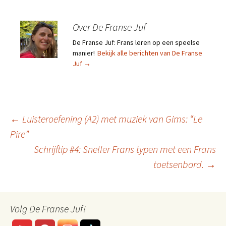
Over De Franse Juf
De Franse Juf: Frans leren op een speelse
manier!
Bekijk alle berichten van De Franse
Juf
→
Berichtnavigatie
←
Luisteroefening (A2) met muziek van Gims: “Le
Pire”
Schrijftip #4: Sneller Frans typen met een Frans
toetsenbord.
→
Volg De Franse Juf!