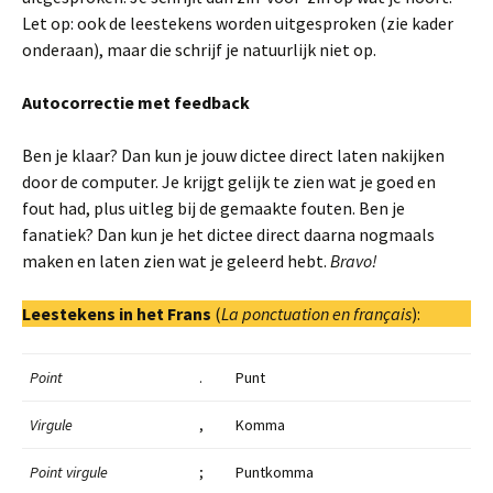
Let op: ook de leestekens worden uitgesproken (zie kader
onderaan), maar die schrijf je natuurlijk niet op.
Autocorrectie met feedback
Ben je klaar? Dan kun je jouw dictee direct laten nakijken
door de computer. Je krijgt gelijk te zien wat je goed en
fout had, plus uitleg bij de gemaakte fouten. Ben je
fanatiek? Dan kun je het dictee direct daarna nogmaals
maken en laten zien wat je geleerd hebt.
Bravo!
Leestekens in het Frans
(
La ponctuation en français
):
Point
.
Punt
Virgule
,
Komma
Point virgule
;
Puntkomma