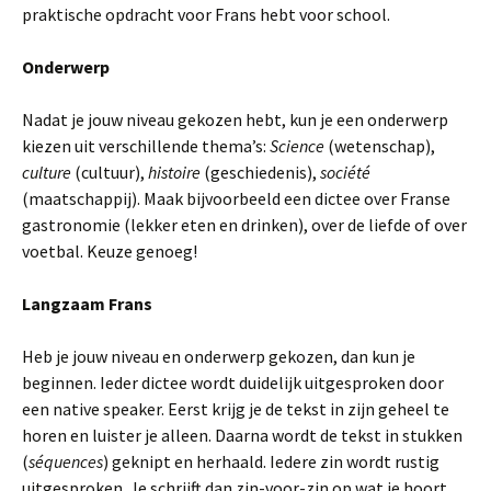
praktische opdracht voor Frans hebt voor school.
Onderwerp
Nadat je jouw niveau gekozen hebt, kun je een onderwerp
kiezen uit verschillende thema’s:
Science
(wetenschap),
culture
(cultuur),
histoire
(geschiedenis),
société
(maatschappij). Maak bijvoorbeeld een dictee over Franse
gastronomie (lekker eten en drinken), over de liefde of over
voetbal. Keuze genoeg!
Langzaam Frans
Heb je jouw niveau en onderwerp gekozen, dan kun je
beginnen. Ieder dictee wordt duidelijk uitgesproken door
een native speaker. Eerst krijg je de tekst in zijn geheel te
horen en luister je alleen. Daarna wordt de tekst in stukken
(
séquences
) geknipt en herhaald. Iedere zin wordt rustig
uitgesproken. Je schrijft dan zin-voor-zin op wat je hoort.