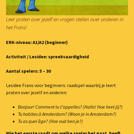
Leer praten over jezelf en vragen stellen over anderen in
het Frans!
ERK-niveau: A1/A2 (beginner)
Activiteit / Lesidee: spreekvaardigheid
Aantal spelers: 5 – 30
Lesidee Frans voor beginners: raadspel waarbij je leert
praten over jezelf en anderen:
Bonjour!
Comment tu t’appelles? (Hallo! Hoe heet jij?)
Tu habites à Amsterdam? (Woon je in Amsterdam?)
Tu as quel âge? (Hoe oud ben je?)
Wie het eerste raadt om welke speler het gaat, heeft