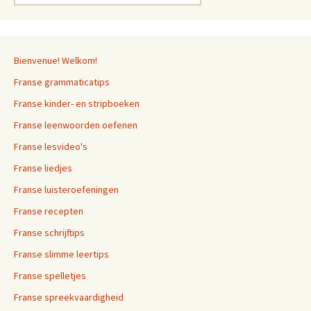
naar:
Bienvenue! Welkom!
Franse grammaticatips
Franse kinder- en stripboeken
Franse leenwoorden oefenen
Franse lesvideo's
Franse liedjes
Franse luisteroefeningen
Franse recepten
Franse schrijftips
Franse slimme leertips
Franse spelletjes
Franse spreekvaardigheid