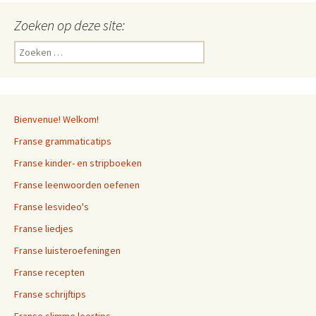
Zoeken op deze site:
Zoeken
naar:
Bienvenue! Welkom!
Franse grammaticatips
Franse kinder- en stripboeken
Franse leenwoorden oefenen
Franse lesvideo's
Franse liedjes
Franse luisteroefeningen
Franse recepten
Franse schrijftips
Franse slimme leertips