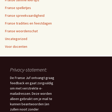
Franse spelletjes
Franse spreekvaardigheid
Franse tradities en feestdagen
Franse woordenschat
Uncategorized
Voor docenten
Privacy-statement:
De Franse Juf ontvangt graag
feedback en gaat zorgvuldig
om met verstrekte e-
mailadressen. Deze worden
alleen gebruikt om je mail te
kunnen beantwoorden (en
zullen nooit zonder