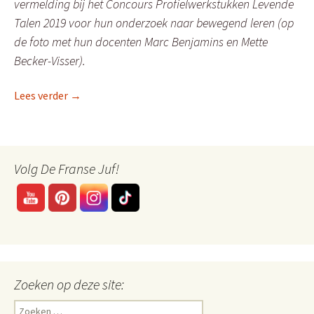
vermelding bij het Concours Profielwerkstukken Levende
Talen 2019 voor hun onderzoek naar bewegend leren (op
de foto met hun docenten Marc Benjamins en Mette
Becker-Visser).
Al rennend Franse woordjes leren.
Lees verder
→
Volg De Franse Juf!
Zoeken op deze site:
Zoeken