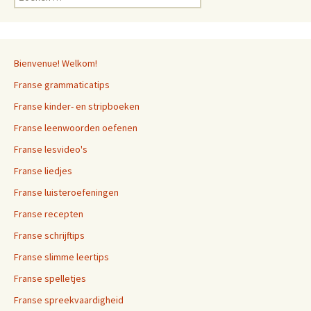
naar:
Bienvenue! Welkom!
Franse grammaticatips
Franse kinder- en stripboeken
Franse leenwoorden oefenen
Franse lesvideo's
Franse liedjes
Franse luisteroefeningen
Franse recepten
Franse schrijftips
Franse slimme leertips
Franse spelletjes
Franse spreekvaardigheid