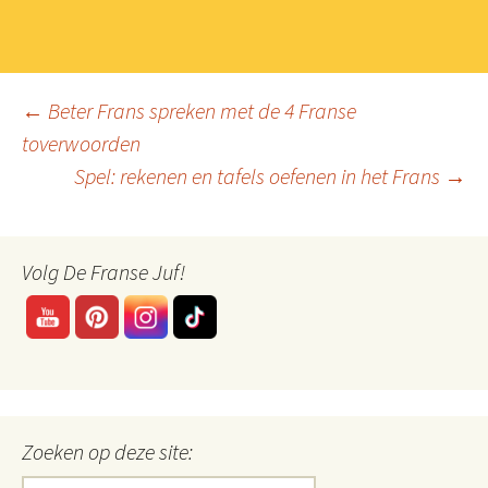
Berichtnavigatie
←
Beter Frans spreken met de 4 Franse
toverwoorden
Spel: rekenen en tafels oefenen in het Frans
→
Volg De Franse Juf!
Zoeken op deze site:
Zoeken