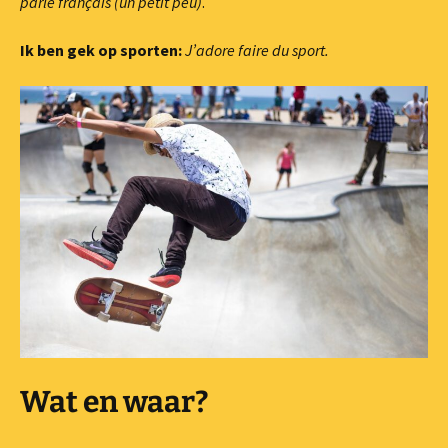
parle
français (un petit peu)
.
Ik ben gek op sporten:
J’adore faire du sport.
Wat en waar?