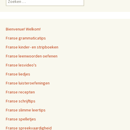
naar:
Bienvenue! Welkom!
Franse grammaticatips
Franse kinder- en stripboeken
Franse leenwoorden oefenen
Franse lesvideo's
Franse liedjes
Franse luisteroefeningen
Franse recepten
Franse schrijftips
Franse slimme leertips
Franse spelletjes
Franse spreekvaardigheid