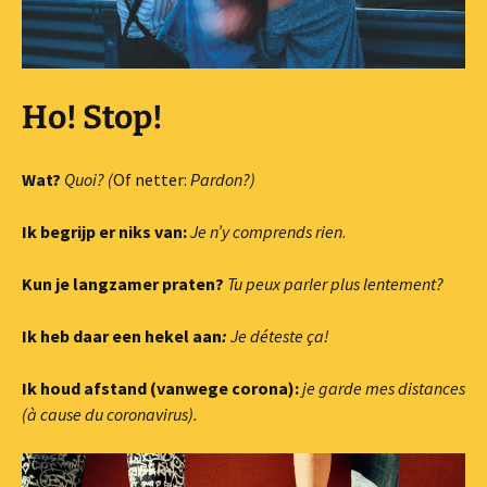
Ho! Stop!
Wat?
Quoi? (
Of netter:
Pardon?)
Ik begrijp er niks van:
Je n’y comprends rien
.
Kun je langzamer praten?
Tu peux parler plus lentement?
Ik heb daar een hekel aan
:
Je déteste ça!
Ik houd afstand (vanwege corona):
je garde mes distances
(à cause du coronavirus).