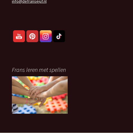
info@defransejuf.nl
Frans leren met spellen