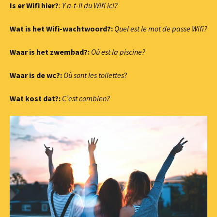
Is er Wifi hier?
: Y a-t-il du Wifi ici?
Wat is het Wifi-wachtwoord?:
Quel est le mot de passe Wifi?
Waar is het zwembad?:
Où est la piscine?
Waar is de wc?:
Où sont les toilettes
?
Wat kost dat?:
C’est combien?