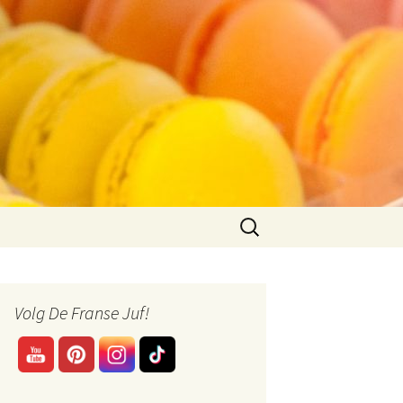
Zoeken
naar:
Volg De Franse Juf!