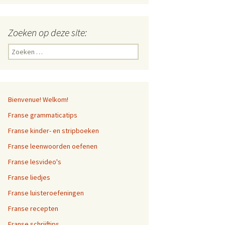
Zoeken op deze site:
Zoeken
naar:
Bienvenue! Welkom!
Franse grammaticatips
Franse kinder- en stripboeken
Franse leenwoorden oefenen
Franse lesvideo's
Franse liedjes
Franse luisteroefeningen
Franse recepten
Franse schrijftips