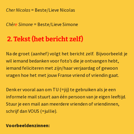
Cher Nicolas
= Beste/Lieve Nicolas
Chèr
e
Simone
= Beste/Lieve Simone
2. Tekst (het bericht zelf)
Na de groet (aanhef) volgt het bericht zelf. Bijvoorbeeld: je
wil iemand bedanken voor foto’s die je ontvangen hebt,
iemand feliciteren met zijn/haar verjaardag of gewoon
vragen hoe het met jouw Franse vriend of vriendin gaat.
Denk er vooral aan om TU (=jij) te gebruiken als je een
informele mail stuurt aan één persoon van je eigen leeftijd.
Stuur je een mail aan meerdere vrienden of vriendinnen,
schrijf dan VOUS (=jullie).
Voorbeeldenzinnen: