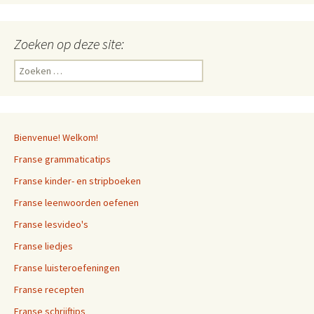
Zoeken op deze site:
Zoeken
naar:
Bienvenue! Welkom!
Franse grammaticatips
Franse kinder- en stripboeken
Franse leenwoorden oefenen
Franse lesvideo's
Franse liedjes
Franse luisteroefeningen
Franse recepten
Franse schrijftips