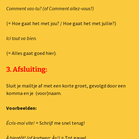
Comment vas-tu? (of Comment allez-vous?)
(= Hoe gaat het met jou? / Hoe gaat het met jullie?)
Ici tout va bien.
(= Alles gaat goed hier).
3. Afsluiting:
Sluit je mailtje af met een korte groet, gevolgd door een
komma en je (voor)naam.
Voorbeelden:
Écris-moi vite!
= Schrijf me snel terug!
À bientôt! (of kortweg: À+!)
= Tot gauw!