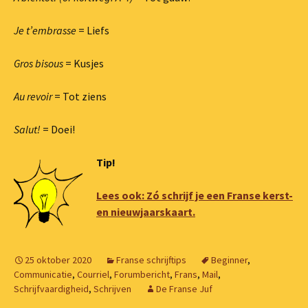
Je t’embrasse
= Liefs
Gros bisous
= Kusjes
Au revoir
= Tot ziens
Salut!
= Doei!
Tip!
Lees ook: Zó schrijf je een Franse kerst-
en nieuwjaarskaart.
25 oktober 2020
Franse schrijftips
Beginner
,
Communicatie
,
Courriel
,
Forumbericht
,
Frans
,
Mail
,
Schrijfvaardigheid
,
Schrijven
De Franse Juf