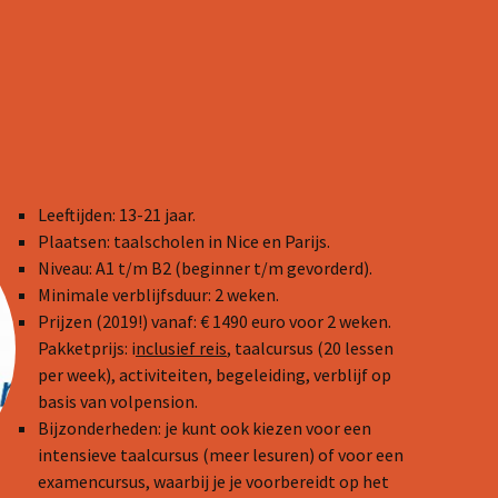
Leeftijden: 13-21 jaar.
Plaatsen: taalscholen in Nice en Parijs.
Niveau: A1 t/m B2 (beginner t/m gevorderd).
Minimale verblijfsduur: 2 weken.
Prijzen (2019!) vanaf: € 1490 euro voor 2 weken.
Pakketprijs: i
nclusief reis
, taalcursus (20 lessen
per week), activiteiten, begeleiding, verblijf op
basis van volpension.
Bijzonderheden: je kunt ook kiezen voor een
intensieve taalcursus (meer lesuren) of voor een
examencursus, waarbij je je voorbereidt op het