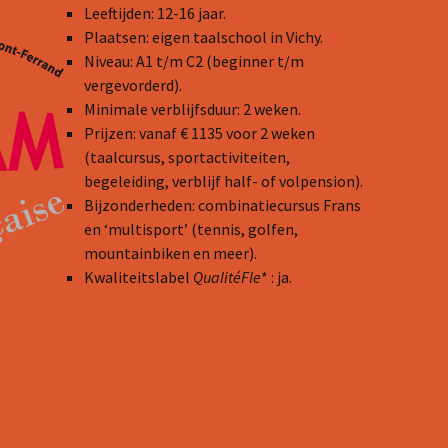
Leeftijden: 12-16 jaar.
Plaatsen: eigen taalschool in Vichy.
Niveau: A1 t/m C2 (beginner t/m
vergevorderd).
Minimale verblijfsduur: 2 weken.
Prijzen: vanaf € 1135 voor 2 weken
(taalcursus, sportactiviteiten,
begeleiding, verblijf half- of volpension).
Bijzonderheden: combinatiecursus Frans
en ‘multisport’ (tennis, golfen,
mountainbiken en meer).
Kwaliteitslabel
QualitéFle
* : ja.