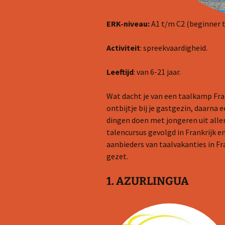
ERK-niveau:
A1 t/m C2 (beginner 
Activiteit
: spreekvaardigheid.
Leeftijd
: van 6-21 jaar.
Wat dacht je van een taalkamp Fra
ontbijtje bij je gastgezin, daarna 
dingen doen met jongeren uit aller
talencursus gevolgd in Frankrijk e
aanbieders van taalvakanties in Fra
gezet.
1. AZURLINGUA