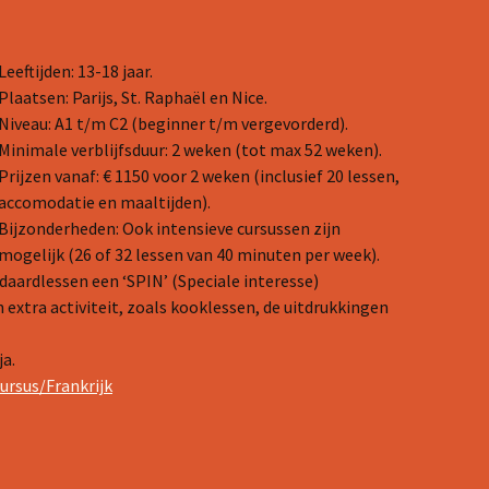
Leeftijden: 13-18 jaar.
Plaatsen: Parijs, St. Raphaël en Nice.
Niveau: A1 t/m C2 (beginner t/m vergevorderd).
Minimale verblijfsduur: 2 weken (tot max 52 weken).
Prijzen vanaf: € 1150 voor 2 weken (inclusief 20 lessen,
accomodatie en maaltijden).
Bijzonderheden: Ook intensieve cursussen zijn
mogelijk (26 of 32 lessen van 40 minuten per week).
daardlessen een ‘SPIN’ (Speciale interesse)
 extra activiteit, zoals kooklessen, de uitdrukkingen
ja.
ursus/Frankrijk