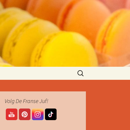
Zoeken
naar:
Volg De Franse Juf!