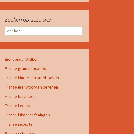
Zoeken op deze site:
Zoeken
naar:
Bienvenue! Welkom!
Franse grammaticatips
Franse kinder- en stripboeken
Franse leenwoorden oefenen
Franse lesvideo's
Franse liedjes
Franse luisteroefeningen
Franse recepten
Franse schrijftips