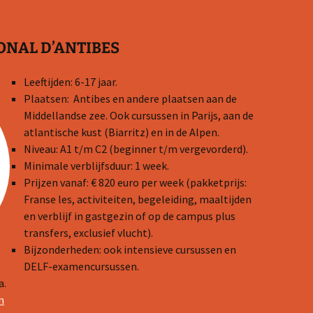
ONAL D’ANTIBES
Leeftijden: 6-17 jaar.
Plaatsen: Antibes en andere plaatsen aan de
Middellandse zee. Ook cursussen in Parijs, aan de
atlantische kust (Biarritz) en in de Alpen.
Niveau: A1 t/m C2 (beginner t/m vergevorderd).
Minimale verblijfsduur: 1 week.
Prijzen vanaf: € 820 euro per week (pakketprijs:
Franse les, activiteiten, begeleiding, maaltijden
en verblijf in gastgezin of op de campus plus
transfers, exclusief vlucht).
Bijzonderheden: ook intensieve cursussen en
DELF-examencursussen.
a.
m