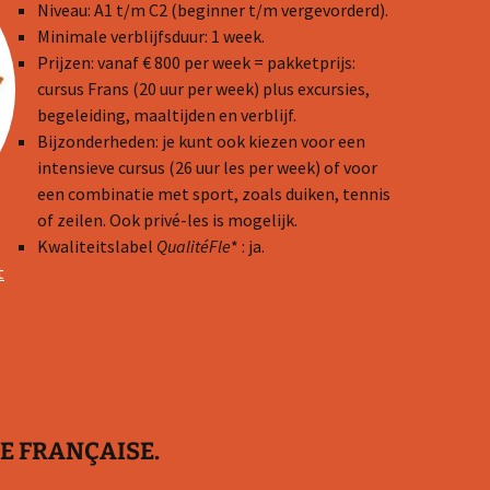
Niveau: A1 t/m C2 (beginner t/m vergevorderd).
Minimale verblijfsduur: 1 week.
Prijzen: vanaf € 800 per week = pakketprijs:
cursus Frans (20 uur per week) plus excursies,
begeleiding, maaltijden en verblijf.
Bijzonderheden: je kunt ook kiezen voor een
intensieve cursus (26 uur les per week) of voor
een combinatie met sport, zoals duiken, tennis
of zeilen. Ook privé-les is mogelijk.
Kwaliteitslabel
QualitéFle
* : ja.
t
CE FRANÇAISE.