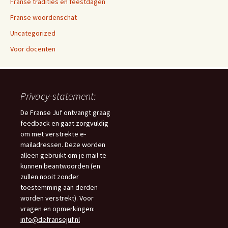
Franse tradities en feestdagen
Franse woordenschat
Uncategorized
Voor docenten
Privacy-statement:
De Franse Juf ontvangt graag
feedback en gaat zorgvuldig
om met verstrekte e-
mailadressen. Deze worden
alleen gebruikt om je mail te
kunnen beantwoorden (en
zullen nooit zonder
toestemming aan derden
worden verstrekt). Voor
vragen en opmerkingen:
info@defransejuf.nl