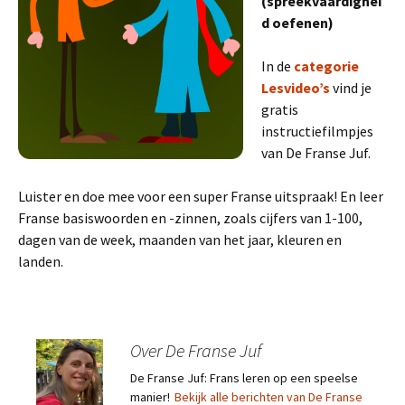
(spreekvaardighei
d oefenen)
In de
categorie
Lesvideo’s
vind je
gratis
instructiefilmpjes
van De Franse Juf.
Luister en doe mee voor een super Franse uitspraak! En leer
Franse basiswoorden en -zinnen, zoals cijfers van 1-100,
dagen van de week, maanden van het jaar, kleuren en
landen.
Over De Franse Juf
De Franse Juf: Frans leren op een speelse
manier!
Bekijk alle berichten van De Franse