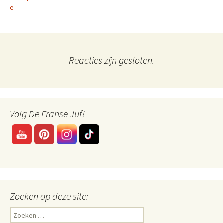
e
Reacties zijn gesloten.
Volg De Franse Juf!
Zoeken op deze site:
Zoeken
naar: