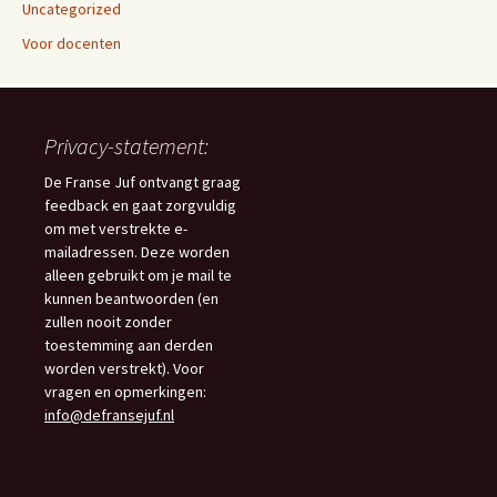
Uncategorized
Voor docenten
Privacy-statement:
De Franse Juf ontvangt graag
feedback en gaat zorgvuldig
om met verstrekte e-
mailadressen. Deze worden
alleen gebruikt om je mail te
kunnen beantwoorden (en
zullen nooit zonder
toestemming aan derden
worden verstrekt). Voor
vragen en opmerkingen:
info@defransejuf.nl