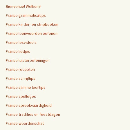
Bienvenue! Welkom!
Franse grammaticatips
Franse kinder- en stripboeken
Franse leenwoorden oefenen
Franse lesvideo's
Franse liedjes
Franse luisteroefeningen
Franse recepten
Franse schrijftips
Franse slimme leertips
Franse spelletjes
Franse spreekvaardigheid
Franse tradities en feestdagen
Franse woordenschat