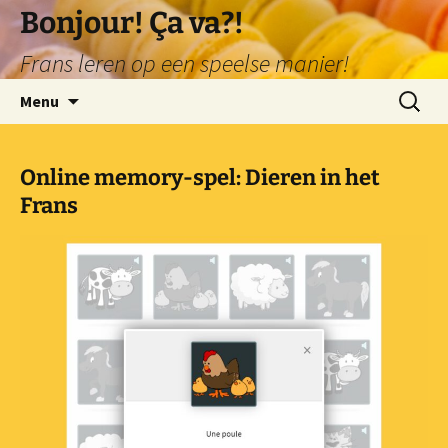
Ga
Bonjour! Ça va?!
naar
Frans leren op een speelse manier!
de
inhoud
Zoeken
Menu
naar:
Online memory-spel: Dieren in het
Frans