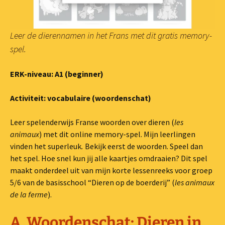
Leer de dierennamen in het Frans met dit gratis memory-
spel.
ERK-niveau: A1 (beginner)
Activiteit: vocabulaire (woordenschat)
Leer spelenderwijs Franse woorden over dieren (
les
animaux
) met dit online memory-spel. Mijn leerlingen
vinden het superleuk
.
Bekijk eerst de woorden. Speel dan
het spel. Hoe snel kun jij alle kaartjes omdraaien? Dit spel
maakt onderdeel uit van mijn korte lessenreeks voor groep
5/6 van de basisschool “Dieren op de boerderij” (
les animaux
de la ferme
).
A. Woordenschat: Dieren in