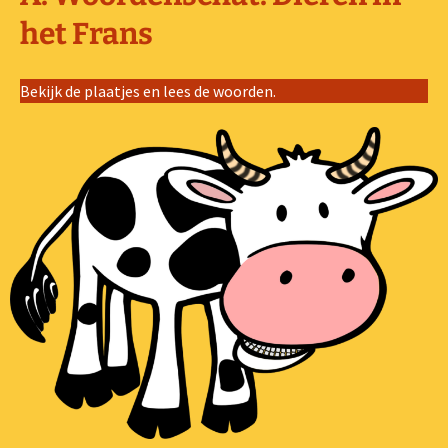
het Frans
Bekijk de plaatjes en lees de woorden.