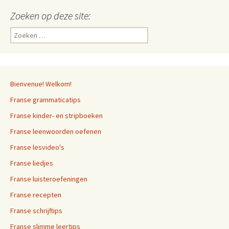
Zoeken op deze site:
Zoeken
naar:
Bienvenue! Welkom!
Franse grammaticatips
Franse kinder- en stripboeken
Franse leenwoorden oefenen
Franse lesvideo's
Franse liedjes
Franse luisteroefeningen
Franse recepten
Franse schrijftips
Franse slimme leertips