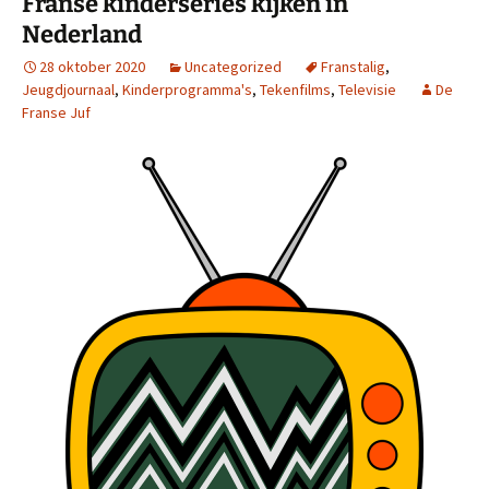
Franse kinderseries kijken in
Nederland
28 oktober 2020
Uncategorized
Franstalig
,
Jeugdjournaal
,
Kinderprogramma's
,
Tekenfilms
,
Televisie
De
Franse Juf