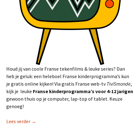
Houd jij van coole Franse tekenfilms & leuke series? Dan
heb je geluk: een heleboel Franse kinderprogramma’s kun
je gratis online kijken!
Via gratis Franse web-tv
Tivi5monde
,
kijk je leuke
Franse kinderprogramma’s voor 4-12 jarigen
gewoon thuis op je computer, lap-top of tablet. Keuze
genoeg!
Franse kinderseries kijken in Nederland
Lees verder
→