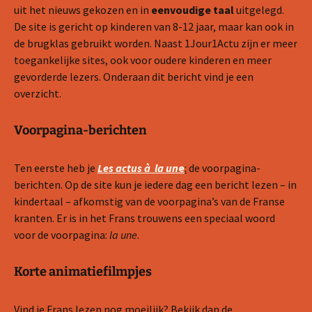
uit het nieuws gekozen en in
eenvoudige taal
uitgelegd.
De site is gericht op kinderen van 8-12 jaar, maar kan ook in
de brugklas gebruikt worden. Naast 1Jour1Actu zijn er meer
toegankelijke sites, ook voor oudere kinderen en meer
gevorderde lezers. Onderaan dit bericht vind je een
overzicht.
Voorpagina-berichten
Ten eerste heb je
Les actus à la un
e
:
de voorpagina-
berichten. Op de site kun je iedere dag een bericht lezen – in
kindertaal – afkomstig van de voorpagina’s van de Franse
kranten. Er is in het Frans trouwens een speciaal woord
voor de voorpagina:
la une
.
Korte animatiefilmpjes
Vind je Frans lezen nog moeilijk? Bekijk dan de