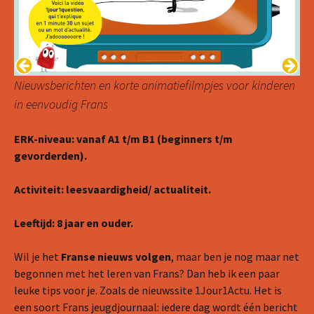
Nieuwsberichten en korte animatiefilmpjes voor kinderen
in eenvoudig Frans
ERK-niveau: vanaf A1 t/m B1 (beginners t/m
gevorderden).
Activiteit: leesvaardigheid/ actualiteit.
Leeftijd: 8 jaar en ouder.
Wil je het
Franse nieuws volgen
, maar ben je nog maar net
begonnen met het leren van Frans? Dan heb ik een paar
leuke tips voor je. Zoals de nieuwssite 1Jour1Actu. Het is
een soort Frans jeugdjournaal: iedere dag wordt één bericht