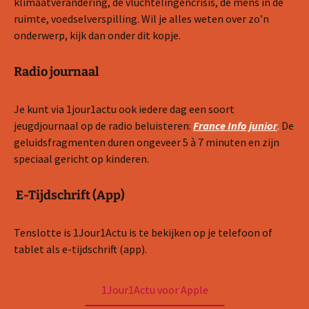
klimaatverandering, de vluchtelingencrisis, de mens in de
ruimte, voedselverspilling. Wil je alles weten over zo’n
onderwerp, kijk dan onder dit kopje.
Radio journaal
Je kunt via 1jour1actu ook iedere dag een soort
jeugdjournaal op de radio beluisteren:
France Info junior
.
De
geluidsfragmenten duren ongeveer 5 à 7 minuten en zijn
speciaal gericht op kinderen.
E-Tijdschrift (App)
Tenslotte is 1Jour1Actu is te bekijken op je telefoon of
tablet als e-tijdschrift (app).
1Jour1Actu voor Apple