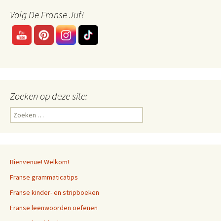
Volg De Franse Juf!
Zoeken op deze site:
Zoeken
naar:
Bienvenue! Welkom!
Franse grammaticatips
Franse kinder- en stripboeken
Franse leenwoorden oefenen