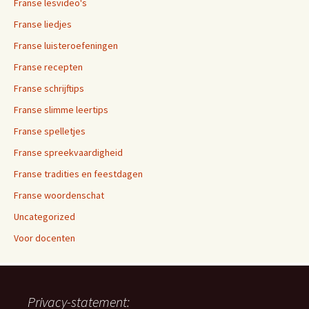
Franse lesvideo's
Franse liedjes
Franse luisteroefeningen
Franse recepten
Franse schrijftips
Franse slimme leertips
Franse spelletjes
Franse spreekvaardigheid
Franse tradities en feestdagen
Franse woordenschat
Uncategorized
Voor docenten
Privacy-statement: