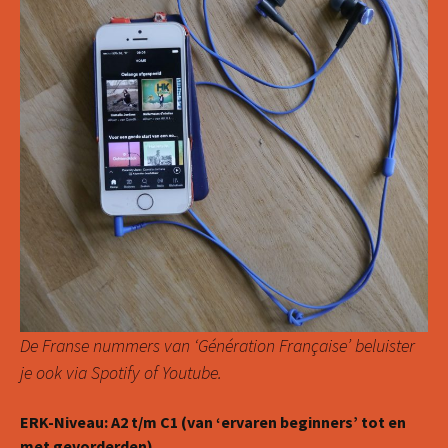
De Franse nummers van ‘Génération Française’ beluister
je ook via Spotify of Youtube.
ERK-Niveau: A2 t/m C1 (van ‘ervaren beginners’ tot en
met gevorderden)