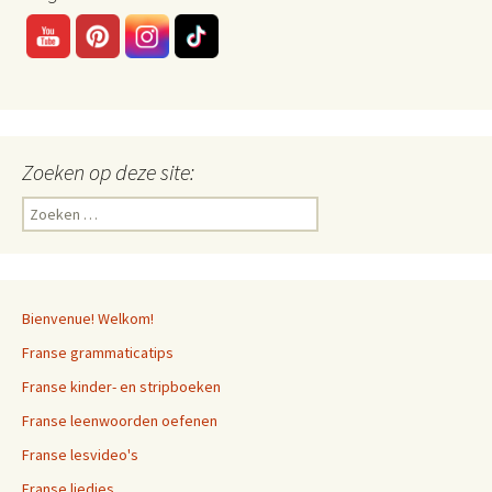
Zoeken op deze site:
Zoeken
naar:
Bienvenue! Welkom!
Franse grammaticatips
Franse kinder- en stripboeken
Franse leenwoorden oefenen
Franse lesvideo's
Franse liedjes