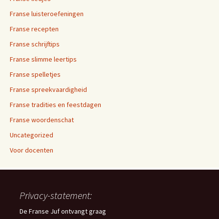
Franse luisteroefeningen
Franse recepten
Franse schrijftips
Franse slimme leertips
Franse spelletjes
Franse spreekvaardigheid
Franse tradities en feestdagen
Franse woordenschat
Uncategorized
Voor docenten
Privacy-statement:
De Franse Juf ontvangt graag