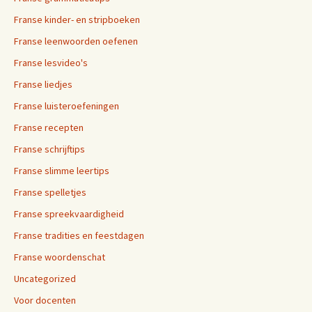
Franse kinder- en stripboeken
Franse leenwoorden oefenen
Franse lesvideo's
Franse liedjes
Franse luisteroefeningen
Franse recepten
Franse schrijftips
Franse slimme leertips
Franse spelletjes
Franse spreekvaardigheid
Franse tradities en feestdagen
Franse woordenschat
Uncategorized
Voor docenten