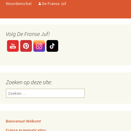
Woordenschat
De Franse Juf
Volg De Franse Juf!
Zoeken op deze site:
Zoeken
naar:
Bienvenue! Welkom!
Franse grammaticatips