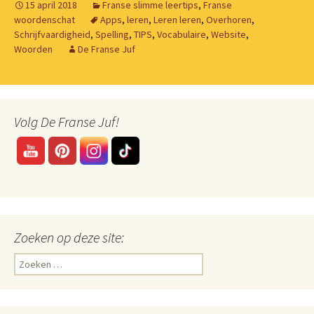
15 april 2018
Franse slimme leertips
,
Franse
woordenschat
Apps
,
leren
,
Leren leren
,
Overhoren
,
Schrijfvaardigheid
,
Spelling
,
TIPS
,
Vocabulaire
,
Website
,
Woorden
De Franse Juf
Volg De Franse Juf!
Zoeken op deze site:
Zoeken
naar: