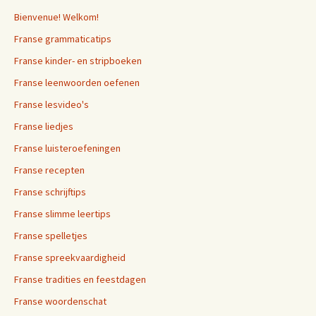
Bienvenue! Welkom!
Franse grammaticatips
Franse kinder- en stripboeken
Franse leenwoorden oefenen
Franse lesvideo's
Franse liedjes
Franse luisteroefeningen
Franse recepten
Franse schrijftips
Franse slimme leertips
Franse spelletjes
Franse spreekvaardigheid
Franse tradities en feestdagen
Franse woordenschat