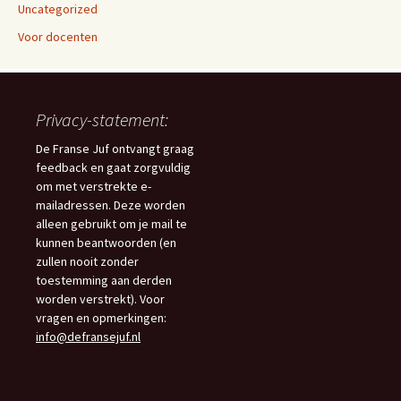
Uncategorized
Voor docenten
Privacy-statement:
De Franse Juf ontvangt graag
feedback en gaat zorgvuldig
om met verstrekte e-
mailadressen. Deze worden
alleen gebruikt om je mail te
kunnen beantwoorden (en
zullen nooit zonder
toestemming aan derden
worden verstrekt). Voor
vragen en opmerkingen:
info@defransejuf.nl