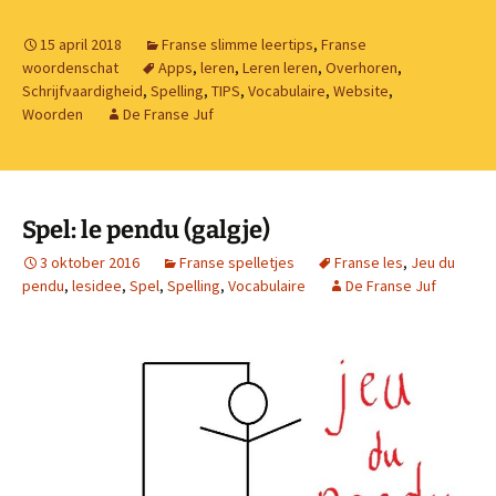
15 april 2018
Franse slimme leertips
,
Franse
woordenschat
Apps
,
leren
,
Leren leren
,
Overhoren
,
Schrijfvaardigheid
,
Spelling
,
TIPS
,
Vocabulaire
,
Website
,
Woorden
De Franse Juf
Spel: le pendu (galgje)
3 oktober 2016
Franse spelletjes
Franse les
,
Jeu du
pendu
,
lesidee
,
Spel
,
Spelling
,
Vocabulaire
De Franse Juf