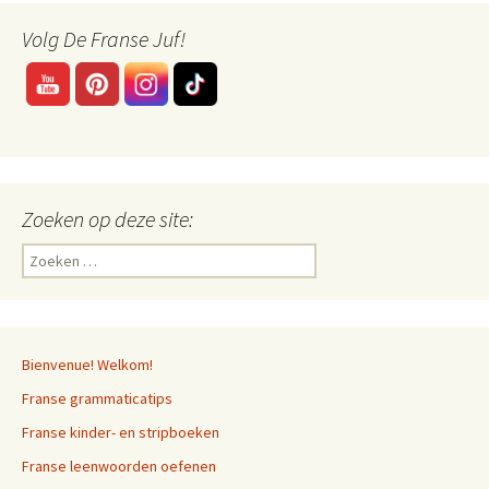
Volg De Franse Juf!
Zoeken op deze site:
Zoeken
naar:
Bienvenue! Welkom!
Franse grammaticatips
Franse kinder- en stripboeken
Franse leenwoorden oefenen