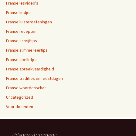
Franse lesvideo's
Franse liedjes
Franse luisteroefeningen
Franse recepten
Franse schrijftips
Franse slimme leertips
Franse spelletjes
Franse spreekvaardigheid
Franse tradities en feestdagen
Franse woordenschat
Uncategorized
Voor docenten
Privacy-statement: