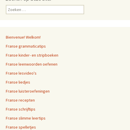
Zoeken
naar:
Bienvenue! Welkom!
Franse grammaticatips
Franse kinder- en stripboeken
Franse leenwoorden oefenen
Franse lesvideo's
Franse liedjes
Franse luisteroefeningen
Franse recepten
Franse schrijftips
Franse slimme leertips
Franse spelletjes