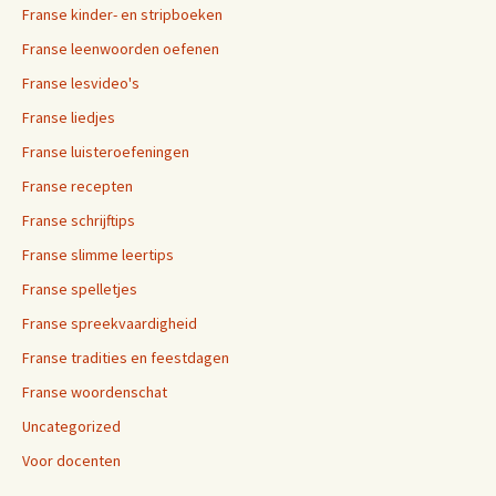
Franse kinder- en stripboeken
Franse leenwoorden oefenen
Franse lesvideo's
Franse liedjes
Franse luisteroefeningen
Franse recepten
Franse schrijftips
Franse slimme leertips
Franse spelletjes
Franse spreekvaardigheid
Franse tradities en feestdagen
Franse woordenschat
Uncategorized
Voor docenten