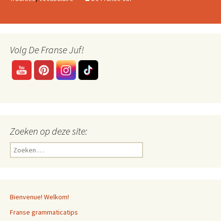
Volg De Franse Juf!
Zoeken op deze site:
Zoeken
naar:
Bienvenue! Welkom!
Franse grammaticatips