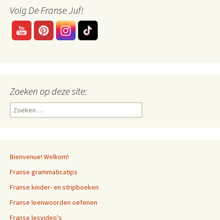
Volg De Franse Juf!
Zoeken op deze site:
Zoeken
naar:
Bienvenue! Welkom!
Franse grammaticatips
Franse kinder- en stripboeken
Franse leenwoorden oefenen
Franse lesvideo's