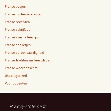
Franse liedjes
Franse luisteroefeningen
Franse recepten
Franse schrijftips
Franse slimme leertips
Franse spelletjes
Franse spreekvaardigheid
Franse tradities en feestdagen
Franse woordenschat
Uncategorized
Voor docenten
Privacy-statement: