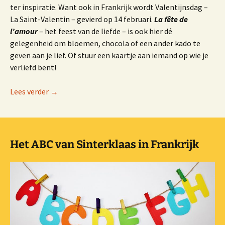
ter inspiratie. Want ook in Frankrijk wordt Valentijnsdag –
La Saint-Valentin – gevierd op 14 februari.
La fête de
l’amour
– het feest van de liefde – is ook hier dé
gelegenheid om bloemen, chocola of een ander kado te
geven aan je lief. Of stuur een kaartje aan iemand op wie je
verliefd bent!
Valentijnsdag in het Frans
Lees verder
→
Het ABC van Sinterklaas in Frankrijk