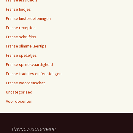
Franse liedjes
Franse luisteroefeningen
Franse recepten
Franse schrijftips
Franse slimme leertips
Franse spelletjes
Franse spreekvaardigheid
Franse tradities en feestdagen
Franse woordenschat
Uncategorized
Voor docenten
Privacy-statement: