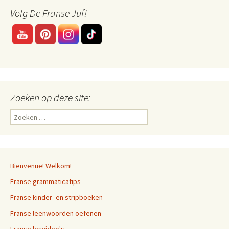
Volg De Franse Juf!
Zoeken op deze site:
Zoeken
naar:
Bienvenue! Welkom!
Franse grammaticatips
Franse kinder- en stripboeken
Franse leenwoorden oefenen
Franse lesvideo's