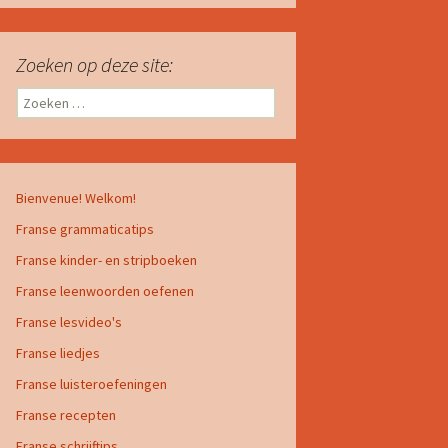
Zoeken op deze site:
Zoeken
naar:
Bienvenue! Welkom!
Franse grammaticatips
Franse kinder- en stripboeken
Franse leenwoorden oefenen
Franse lesvideo's
Franse liedjes
Franse luisteroefeningen
Franse recepten
Franse schrijftips