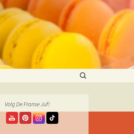
Zoeken
naar:
Volg De Franse Juf!