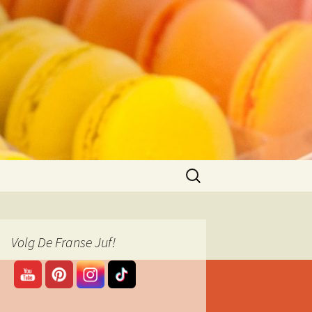
Zoeken
naar:
Volg De Franse Juf!