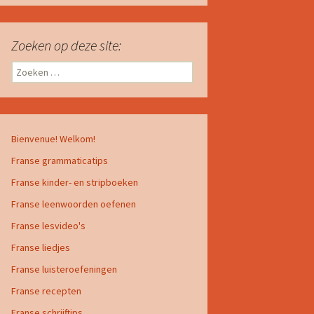
Zoeken op deze site:
Zoeken
naar:
Bienvenue! Welkom!
Franse grammaticatips
Franse kinder- en stripboeken
Franse leenwoorden oefenen
Franse lesvideo's
Franse liedjes
Franse luisteroefeningen
Franse recepten
Franse schrijftips