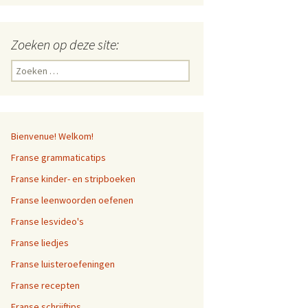
Zoeken op deze site:
Zoeken
naar:
Bienvenue! Welkom!
Franse grammaticatips
Franse kinder- en stripboeken
Franse leenwoorden oefenen
Franse lesvideo's
Franse liedjes
Franse luisteroefeningen
Franse recepten
Franse schrijftips