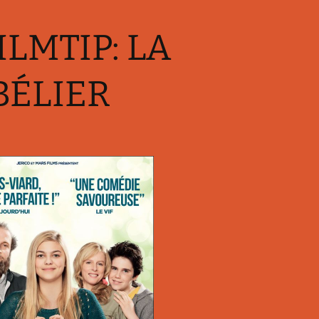
ILMTIP: LA
BÉLIER