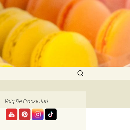
Zoeken
naar:
Volg De Franse Juf!