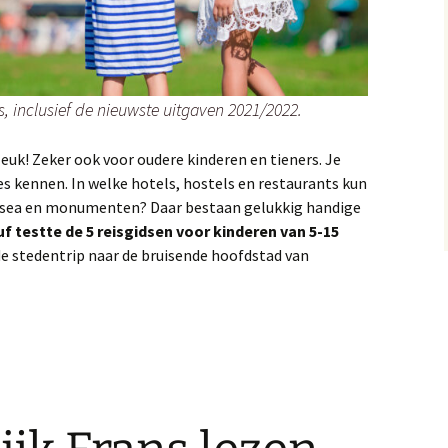
s, inclusief de nieuwste uitgaven 2021/2022.
uk! Zeker ook voor oudere kinderen en tieners. Je
jes kennen. In welke hotels, hostels en restaurants kun
musea en monumenten?
Daar bestaan gelukkig handige
uf testte de 5 reisgidsen voor kinderen van 5-15
e stedentrip naar de bruisende hoofdstad van
: kinderreisgidsen Parijs