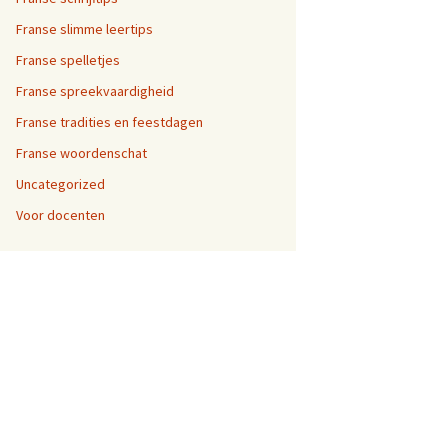
Franse slimme leertips
Franse spelletjes
Franse spreekvaardigheid
Franse tradities en feestdagen
Franse woordenschat
Uncategorized
Voor docenten
ranse bakker”