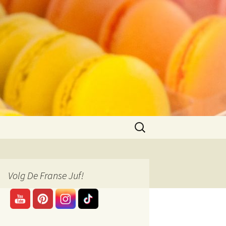
Zoeken
naar:
Volg De Franse Juf!