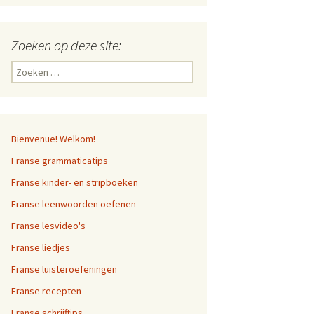
Zoeken op deze site:
Zoeken
naar:
Bienvenue! Welkom!
Franse grammaticatips
Franse kinder- en stripboeken
Franse leenwoorden oefenen
Franse lesvideo's
Franse liedjes
Franse luisteroefeningen
Franse recepten
Franse schrijftips