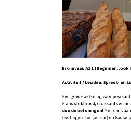
Erk-niveau A1.1 (Beginner…ook h
Activiteit / Lesidee: Spreek- en 
Een goede oefening voor je vakantie
Frans stokbrood, croissants en and
doe de oefeningen!
Met dank aa
leerlingen: Luc (acteur) en Bauke