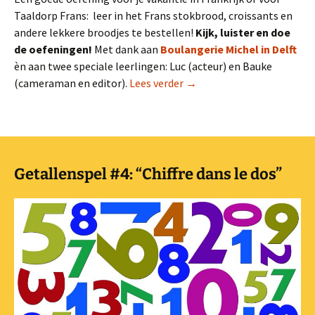
Taaldorp Frans: leer in het Frans stokbrood, croissants en
andere lekkere broodjes te bestellen!
Kijk, luister en doe
de oefeningen!
Met dank aan
Boulangerie Michel in Delft
èn aan twee speciale leerlingen: Luc (acteur) en Bauke
Lesvideo en oefening: “Bij 
(cameraman en editor).
Lees verder
→
Getallenspel #4: “Chiffre dans le dos”