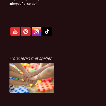
info@defransejuf.nl
Frans leren met spellen