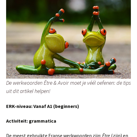
De werkwoorden Être & Avoir moet je véél oefenen: de tips
uit dit artikel helpen!
ERK-niveau: Vanaf A1 (beginners)
Activiteit: grammatica
De meest gebruikte Franse werkwoorden zijn:
Être
(zijn) en