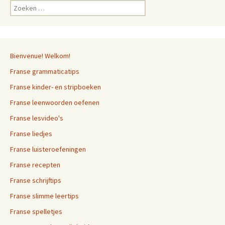
Zoeken
naar:
Bienvenue! Welkom!
Franse grammaticatips
Franse kinder- en stripboeken
Franse leenwoorden oefenen
Franse lesvideo's
Franse liedjes
Franse luisteroefeningen
Franse recepten
Franse schrijftips
Franse slimme leertips
Franse spelletjes