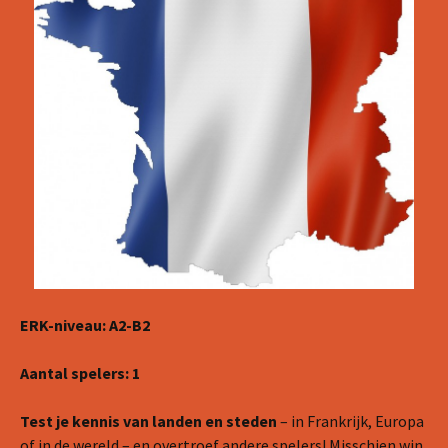
ERK-niveau: A2-B2
Aantal spelers: 1
Test je kennis van landen en steden
– in Frankrijk, Europa
of in de wereld – en overtroef andere spelers! Misschien win