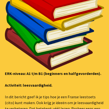
ERK-niveau: A1 t/m B1 (beginners en halfgevorderden).
Activiteit: leesvaardigheid.
In dit bericht geef ik je tips hoe je een Franse leestoets
(cito) kunt maken. Ook krijg je ideeën om je leesvaardigheid
te verbeteren. Dat betekent: véél lezen. Probeer eens een