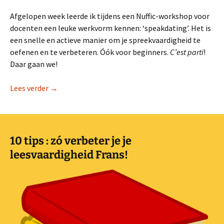
Afgelopen week leerde ik tijdens een Nuffic-workshop voor
docenten een leuke werkvorm kennen: ‘speakdating’. Het is
een snelle en actieve manier om je spreekvaardigheid te
oefenen en te verbeteren. Óók voor beginners.
C’est parti
!
Daar gaan we!
Speak dating in het Frans (spreekvaardigheidsspel)
Lees verder
→
10 tips : zó verbeter je je
leesvaardigheid Frans!