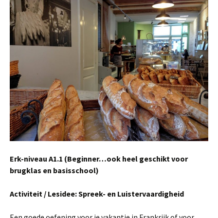
Erk-niveau A1.1 (Beginner…ook heel geschikt voor
brugklas en basisschool)
Activiteit / Lesidee: Spreek- en Luistervaardigheid
Een goede oefening voor je vakantie in Frankrijk of voor