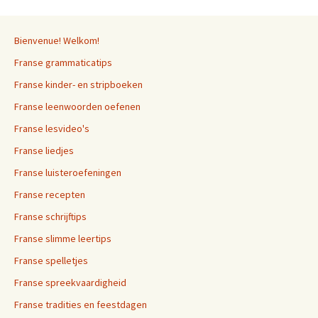
Bienvenue! Welkom!
Franse grammaticatips
Franse kinder- en stripboeken
Franse leenwoorden oefenen
Franse lesvideo's
Franse liedjes
Franse luisteroefeningen
Franse recepten
Franse schrijftips
Franse slimme leertips
Franse spelletjes
Franse spreekvaardigheid
Franse tradities en feestdagen