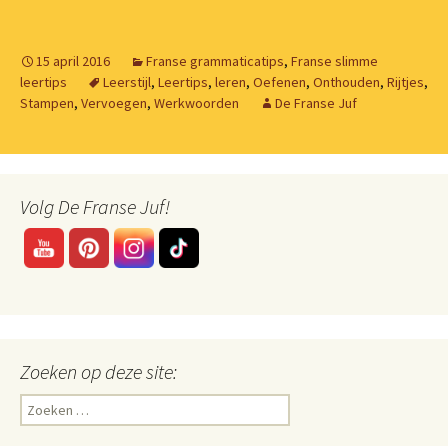
15 april 2016
Franse grammaticatips
,
Franse slimme
leertips
Leerstijl
,
Leertips
,
leren
,
Oefenen
,
Onthouden
,
Rijtjes
,
Stampen
,
Vervoegen
,
Werkwoorden
De Franse Juf
Volg De Franse Juf!
Zoeken op deze site:
Zoeken
naar: