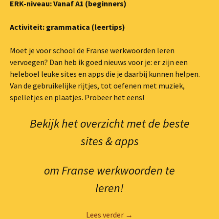
ERK-niveau: Vanaf A1 (beginners)
Activiteit: grammatica (leertips)
Moet je voor school de Franse werkwoorden leren
vervoegen? Dan heb ik goed nieuws voor je: er zijn een
heleboel leuke sites en apps die je daarbij kunnen helpen.
Van de gebruikelijke rijtjes, tot oefenen met muziek,
spelletjes en plaatjes. Probeer het eens!
Bekijk het overzicht met de beste
sites & apps
om Franse werkwoorden te
leren!
Franse werkwoorden leren 5
Lees verder
→