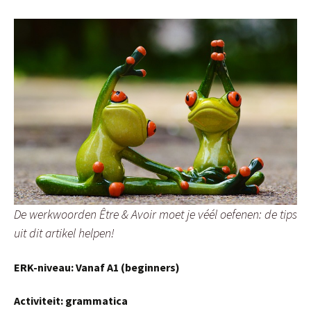
De werkwoorden Être & Avoir moet je véél oefenen: de tips
uit dit artikel helpen!
ERK-niveau: Vanaf A1 (beginners)
Activiteit: grammatica