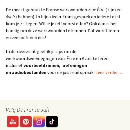
De meest gebruikte Franse werkwoorden zijn:
Être
(zijn) en
Avoir
(hebben). In bijna ieder Frans gesprek en iedere tekst
kom je ze tegen. Wil je jezelf voorstellen? Ook dan is het
handig om deze werkwoorden te kennen. Dat wordt leren
en veel oefenen dus!
In dit overzicht geef ik je tips om de
werkwoordsvervoegingen van Être en Avoir te leren:
inclusief
voorbeeldzinnen, oefeningen
Frans
en audiobestanden
voor de juiste uitspraak!
Lees verder
→
Volg De Franse Juf!