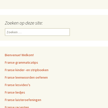
Zoeken op deze site:
Zoeken
naar:
Bienvenue! Welkom!
Franse grammaticatips
Franse kinder- en stripboeken
Franse leenwoorden oefenen
Franse lesvideo's
Franse liedjes
Franse luisteroefeningen
Franse recepten