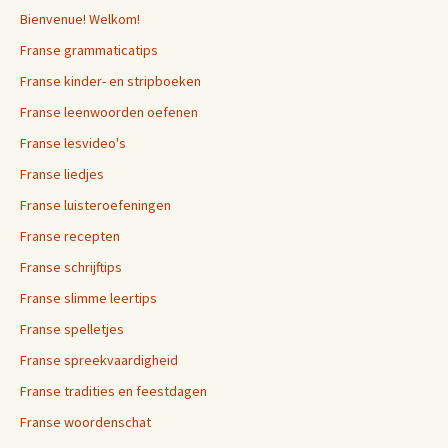
Bienvenue! Welkom!
Franse grammaticatips
Franse kinder- en stripboeken
Franse leenwoorden oefenen
Franse lesvideo's
Franse liedjes
Franse luisteroefeningen
Franse recepten
Franse schrijftips
Franse slimme leertips
Franse spelletjes
Franse spreekvaardigheid
Franse tradities en feestdagen
Franse woordenschat