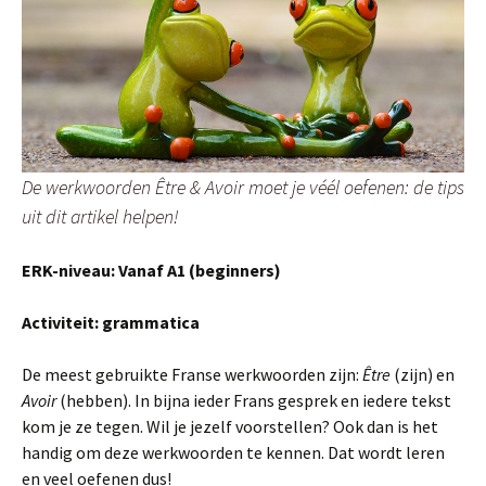
De werkwoorden Être & Avoir moet je véél oefenen: de tips
uit dit artikel helpen!
ERK-niveau: Vanaf A1 (beginners)
Activiteit: grammatica
De meest gebruikte Franse werkwoorden zijn:
Être
(zijn) en
Avoir
(hebben). In bijna ieder Frans gesprek en iedere tekst
kom je ze tegen. Wil je jezelf voorstellen? Ook dan is het
handig om deze werkwoorden te kennen. Dat wordt leren
en veel oefenen dus!