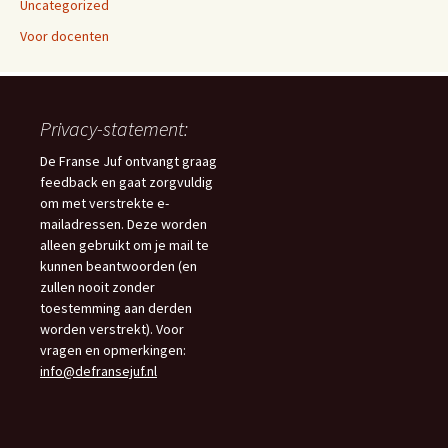
Uncategorized
Voor docenten
Privacy-statement:
De Franse Juf ontvangt graag
feedback en gaat zorgvuldig
om met verstrekte e-
mailadressen. Deze worden
alleen gebruikt om je mail te
kunnen beantwoorden (en
zullen nooit zonder
toestemming aan derden
worden verstrekt). Voor
vragen en opmerkingen:
info@defransejuf.nl