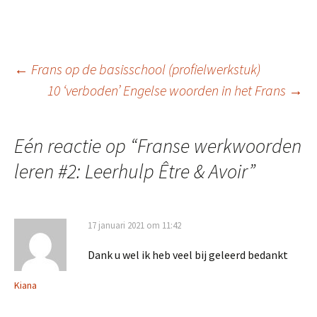
Berichtnavigatie
←
Frans op de basisschool (profielwerkstuk)
10 ‘verboden’ Engelse woorden in het Frans
→
Eén reactie op “
Franse werkwoorden
leren #2: Leerhulp Être & Avoir
”
17 januari 2021 om 11:42
Dank u wel ik heb veel bij geleerd bedankt
Kiana