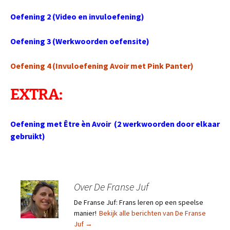
Oefening 2 (Video en invuloefening)
Oefening 3 (Werkwoorden oefensite)
Oefening 4 (Invuloefening Avoir met Pink Panter)
EXTRA:
Oefening
met
Être èn Avoir (2 werkwoorden door elkaar
gebruikt)
Over De Franse Juf
De Franse Juf: Frans leren op een speelse
manier!
Bekijk alle berichten van De Franse
Juf
→