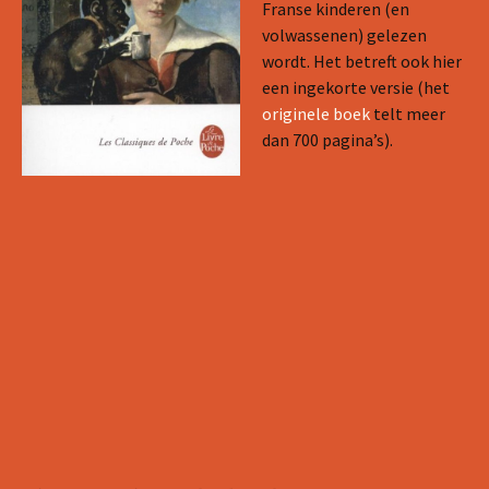
Franse kinderen (en
volwassenen) gelezen
wordt. Het betreft ook hier
een ingekorte versie (het
originele boek
telt meer
dan 700 pagina’s).