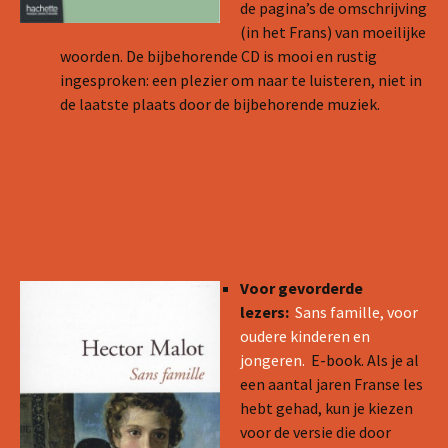
de pagina’s de omschrijving
(in het Frans) van moeilijke
woorden. De bijbehorende CD is mooi en rustig
ingesproken: een plezier om naar te luisteren, niet in
de laatste plaats door de bijbehorende muziek.
Voor gevorderde
lezers:
Sans famille, voor
oudere kinderen en
jongeren.
E-book. Als je al
een aantal jaren Franse les
hebt gehad, kun je kiezen
voor de versie die door