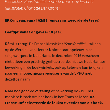
Klassieker ‘Sans famille’ bewerkt door Tiny Fisscher
(Illustratie: Charlotte Dematons)
ERK-niveau: vanaf A2/B1 (enigszins gevorderde lezer)
Leeftijd: vanaf ongeveer 10 jaar.
Rémi is terug! De Franse klassieker ‘
Sans famille
‘ – ‘Alleen
op de Wereld’- van Hector Malot staat opnieuw in de
schijnwerpers in Nederland. In december 2016 verscheen
niet alleen een prachtig geïllustreerde, nieuwe Nederlandse
bewerking in de boekwinkels; ook op televisie kun je kijken
naar een mooie, nieuwe jeugdserie van de VPRO met
dezelfde naam.
Maar hoe goed de vertaling of bewerking ook is…het
mooiste is toch om het boek in het Frans te lezen.
De
Franse Juf selecteerde de leukste versies van dit boek.