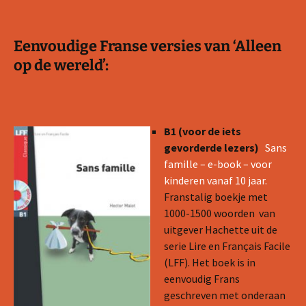
Eenvoudige Franse versies van ‘Alleen
op de wereld’:
B1 (voor de iets
gevorderde lezers)
Sans
famille – e-book – voor
kinderen vanaf 10 jaar.
Franstalig boekje met
1000-1500 woorden van
uitgever Hachette uit de
serie Lire en Français Facile
(LFF). Het boek is in
eenvoudig Frans
geschreven met onderaan