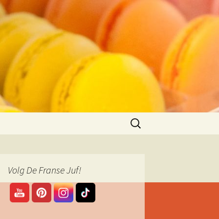
Zoeken
naar:
Volg De Franse Juf!