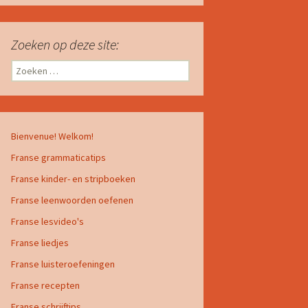
Zoeken op deze site:
Zoeken
naar:
Bienvenue! Welkom!
Franse grammaticatips
Franse kinder- en stripboeken
Franse leenwoorden oefenen
Franse lesvideo's
Franse liedjes
Franse luisteroefeningen
Franse recepten
Franse schrijftips