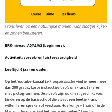
Frans leren op een natuurlijke manier: naar plaatjes kijken
en zinnen beluisteren.
ERK-niveau: A0/A1/A2 (beginners).
Activiteit: spreek- en luistervaardigheid
.
Leeftijd: 6 jaar en ouder.
Op het Youtube-kanaal
Le Français Illustré
vind je meer meer
dan 200 gratis, korte instructievideo’s om Frans te leren
met pictogrammen. De video’s zijn ook heel geschikt voor
kinderen op de basisschool die alvast een beetje Frans
willen leren spreken of verstaan. Hoe kun je – thuis of in de
klas – dit lesmateriaal het beste gebruiken? Lees het