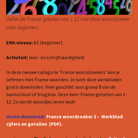
Oefen de Franse getallen van 1-12 met deze woordzoeker
voor beginners.
ERK-niveau:
A1 (beginner)
Activiteit:
lees- en schrijfvaardigheid
In deze nieuwe categorie ‘Franse woordzoekers’ kun je
oefenen met Franse woorden. Je kunt deze werkbladen
gratis downloden. Heel geschikt voor groep 8 van de
basisschool of brugklas. Deze keer: Franse getallen van 1-
12. Zo wordt woordjes leren leuk!
Gratis download:
Franse woordzoeker 2 – Werkblad
cijfers en getallen (PDF).