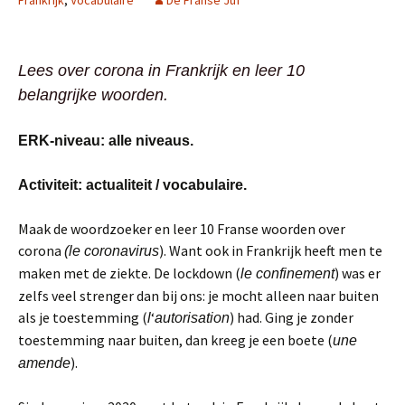
Frankrijk
,
Vocabulaire
De Franse Juf
Lees over corona in Frankrijk en leer 10
belangrijke woorden.
ERK-niveau: alle niveaus.
Activiteit: actualiteit / vocabulaire.
Maak de woordzoeker en leer 10 Franse woorden over
corona
). Want ook in Frankrijk heeft men te
(le coronavirus
maken met de ziekte. De lockdown (
) was er
le confinement
zelfs veel strenger dan bij ons: je mocht alleen naar buiten
als je toestemming (
‘
) had. Ging je zonder
l
autorisation
toestemming naar buiten, dan kreeg je een boete (
une
).
amende